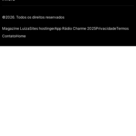
©2026.
Todos os direitos reservados
Magazine Luiza
Sites hostinger
App Rádio Charme 2025
Privacidade
Termos
Contato
Home