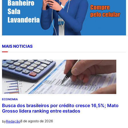
MAIS NOTICIAS
ECONOMIA
Busca dos brasileiros por crédito cresce 16,5%; Mato
Grosso lidera ranking entre estados
8 de agosto de 2026
by
Redação