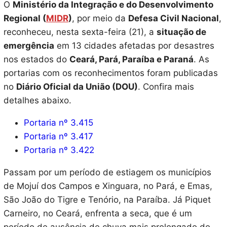
O
Ministério da Integração e do Desenvolvimento
Regional (
MIDR
)
, por meio da
Defesa Civil Nacional
,
reconheceu, nesta sexta-feira (21), a
situação de
emergência
em 13 cidades afetadas por desastres
nos estados do
Ceará, Pará, Paraíba e Paraná
. As
portarias com os reconhecimentos foram publicadas
no
Diário Oficial da União (DOU)
. Confira mais
detalhes abaixo.
Portaria nº 3.415
Portaria nº 3.417
Portaria nº 3.422
Passam por um período de estiagem os municípios
de Mojuí dos Campos e Xinguara, no Pará, e Emas,
São João do Tigre e Tenório, na Paraíba. Já Piquet
Carneiro, no Ceará, enfrenta a seca, que é um