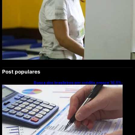
Post populares
Busca dos brasileiros por crédito cresce 16,5%;
Mato Grosso lidera ranking entre estados