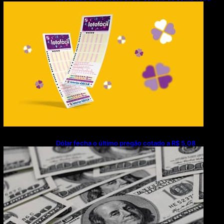
(07/08/2026)
Dólar fecha o último pregão cotado a R$ 5,08