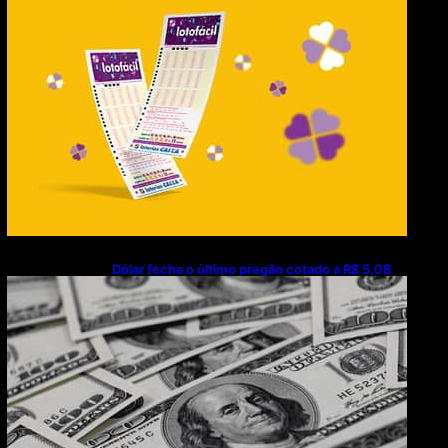
Dólar fecha o último pregão cotado a R$ 5,08