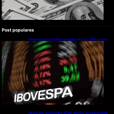
Post populares
Ibovespa fecha último pregão aos 172.494 pontos
Resultado da lotofácil 3756: sorteio de sexta-feira