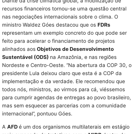
Diante da crise climática global, a mobilização de
recursos financeiros tornou-se uma questão central
nas negociações internacionais sobre o clima. O
ministro Waldez Góes destacou que os
FDRs
representam um exemplo concreto do que pode ser
feito para acelerar o financiamento de projetos
alinhados aos
Objetivos de Desenvolvimento
Sustentável (ODS)
na Amazônia, e nas regiões
Nordeste e Centro-Oeste. “Na abertura da COP 30, o
presidente Lula deixou claro que esta é a COP da
implementação e da verdade. Ele recomendou que
todos nós, ministros, ao virmos para cá, viéssemos
para cumprir agendas de entregas ao povo brasileiro,
mas sem esquecer as parcerias com a comunidade
internacional”, pontuou Góes.
A
AFD
é um dos organismos multilaterais em estágio