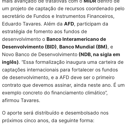
mais avançado de tratativas com o
MIDR
dentro de
um projeto de captação de recursos coordenado pelo
secretário de Fundos e Instrumentos Financeiros,
Eduardo Tavares. Além da
AFD
, participam da
estratégia de fomento aos fundos de
desenvolvimento o
Banco Interamericano de
Desenvolvimento (BID)
,
Banco Mundial (BM)
, e
Novo Banco de Desenvolvimento
(NDB, na sigla em
inglês)
. “Essa formalização inaugura uma carteira de
captações internacionais para fortalecer os fundos
de desenvolvimento, e a AFD deve ser o primeiro
contrato que devemos assinar, ainda neste ano. É um
exemplo concreto do financiamento climático”,
afirmou Tavares.
O aporte será distribuído e desembolsado nos
próximos cinco anos, da seguinte forma: