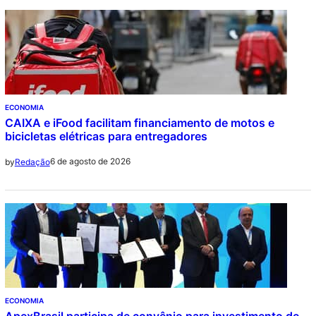
ECONOMIA
CAIXA e iFood facilitam financiamento de motos e
bicicletas elétricas para entregadores
6 de agosto de 2026
by
Redação
ECONOMIA
ApexBrasil participa de convênio para investimento de