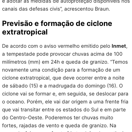
e adotar as medidas de autoproteção disponíveis nos
canais das defesas civis”, acrescentou Braun.
Previsão e formação de ciclone
extratropical
De acordo com o aviso vermelho emitido pelo
Inmet
,
a tempestade pode provocar chuvas acima de 100
milímetros (mm) em 24h e queda de granizo. “Temos
novamente uma condição para a formação de um
ciclone extratropical, que deve ocorrer entre a noite
de sábado (15) e a madrugada do domingo (16). O
ciclone vai se formar e, em seguida, se deslocar para
o oceano. Porém, ele vai dar origem a uma frente fria
que vai transitar entre os estados do Sul e em parte
do Centro-Oeste. Poderemos ter chuvas muito
fortes, rajadas de vento e queda de granizo. Na