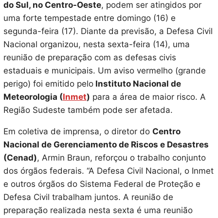
do Sul, no Centro-Oeste
, podem ser atingidos por
uma forte tempestade entre domingo (16) e
segunda-feira (17). Diante da previsão, a Defesa Civil
Nacional organizou, nesta sexta-feira (14), uma
reunião de preparação com as defesas civis
estaduais e municipais. Um aviso vermelho (grande
perigo) foi emitido pelo
Instituto Nacional de
Meteorologia (
Inmet
)
para a área de maior risco. A
Região Sudeste também pode ser afetada.
Em coletiva de imprensa, o diretor do
Centro
Nacional de Gerenciamento de Riscos e Desastres
(Cenad)
, Armin Braun, reforçou o trabalho conjunto
dos órgãos federais. “A Defesa Civil Nacional, o Inmet
e outros órgãos do Sistema Federal de Proteção e
Defesa Civil trabalham juntos. A reunião de
preparação realizada nesta sexta é uma reunião