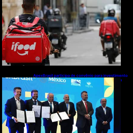
ApexBrasil participa de convênio para investimento
de R$ 2,63 milhões em exportações de cachaça