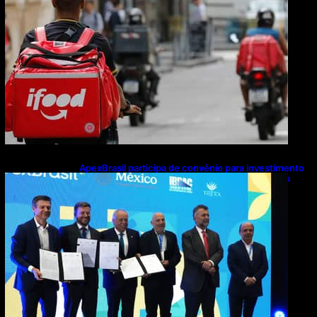
ApexBrasil participa de convênio para investimento
de R$ 2,63 milhões em exportações de cachaça