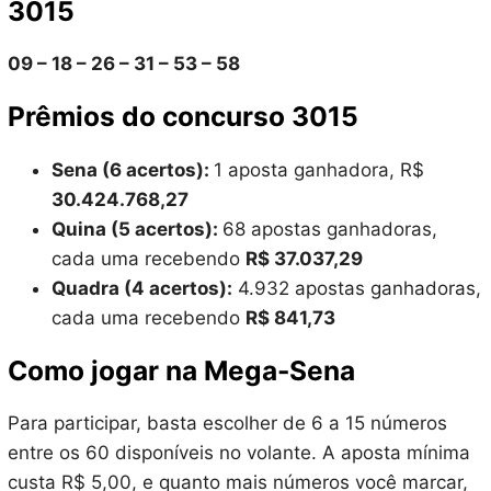
3015
09 – 18 – 26 – 31 – 53 – 58
Prêmios do concurso 3015
Sena (6 acertos):
1 aposta ganhadora, R$
30.424.768,27
Quina (5 acertos):
68 apostas ganhadoras,
cada uma recebendo
R$ 37.037,29
Quadra (4 acertos):
4.932 apostas ganhadoras,
cada uma recebendo
R$ 841,73
Como jogar na Mega-Sena
Para participar, basta escolher de 6 a 15 números
entre os 60 disponíveis no volante. A aposta mínima
custa R$ 5,00, e quanto mais números você marcar,