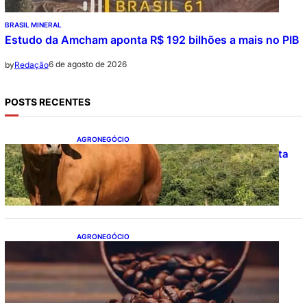
BRASIL MINERAL
Estudo da Amcham aponta R$ 192 bilhões a mais no PIB
6 de agosto de 2026
by
Redação
POSTS RECENTES
AGRONEGÓCIO
Boi gordo hoje: confira cotações para esta
quinta-feira (6)
AGRONEGÓCIO
Café hoje: confira cotações para esta
quinta-feira (6)