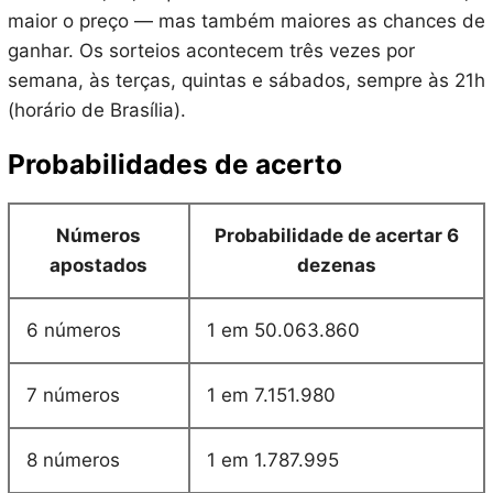
maior o preço — mas também maiores as chances de
ganhar. Os sorteios acontecem três vezes por
semana, às terças, quintas e sábados, sempre às 21h
(horário de Brasília).
Probabilidades de acerto
Números
Probabilidade de acertar 6
apostados
dezenas
6 números
1 em 50.063.860
7 números
1 em 7.151.980
8 números
1 em 1.787.995