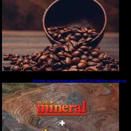
(6)
Estudo da Amcham aponta R$ 192 bilhões a mais no
PIB