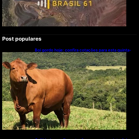
Post populares
Boi gordo hoje: confira cotações para esta quinta-
feira (6)