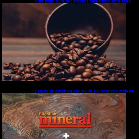
Café hoje: confira cotações para esta quinta-feira
(6)
Estudo da Amcham aponta R$ 192 bilhões a mais no
PIB