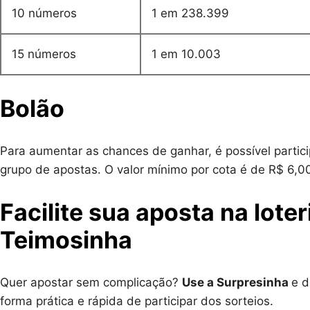
10 números
1 em 238.399
15 números
1 em 10.003
Bolão
Para aumentar as chances de ganhar, é possível partici
grupo de apostas. O valor mínimo por cota é de R$ 6,00
Facilite sua aposta na lote
Teimosinha
Quer apostar sem complicação?
Use a Surpresinha
e d
forma prática e rápida de participar dos sorteios.