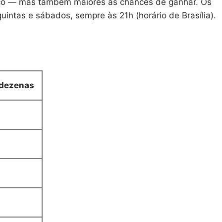
eço — mas também maiores as chances de ganhar. Os
uintas e sábados, sempre às 21h (horário de Brasília).
 dezenas