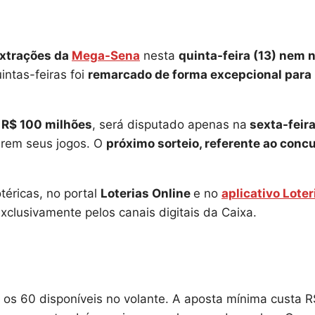
extrações da
Mega-Sena
nesta
quinta-feira (13) nem 
intas-feiras foi
remarcado de forma excepcional para
R$ 100 milhões
, será disputado apenas na
sexta-feir
arem seus jogos. O
próximo sorteio, referente ao conc
téricas, no portal
Loterias Online
e no
aplicativo Loter
xclusivamente pelos canais digitais da Caixa.
e os 60 disponíveis no volante. A aposta mínima custa R