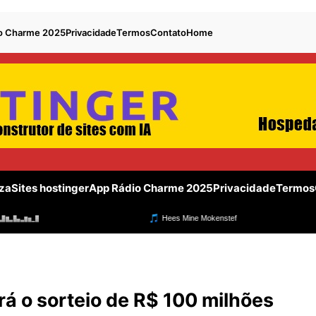
o Charme 2025
Privacidade
Termos
Contato
Home
za
Sites hostinger
App Rádio Charme 2025
Privacidade
Termos
 o sorteio de R$ 100 milhões