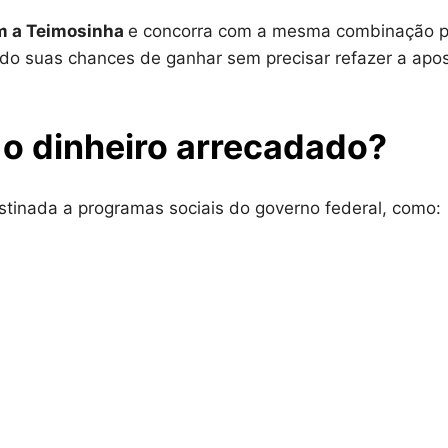
m a Teimosinha
e concorra com a mesma combinação p
ando suas chances de ganhar sem precisar refazer a apo
 o dinheiro arrecadado?
tinada a programas sociais do governo federal, como: