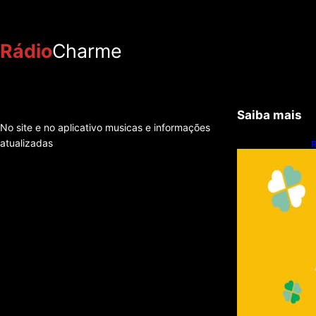
Rádio
Charme
Saiba mais
No site e no aplicativo musicas e informações
atualizadas
R
q