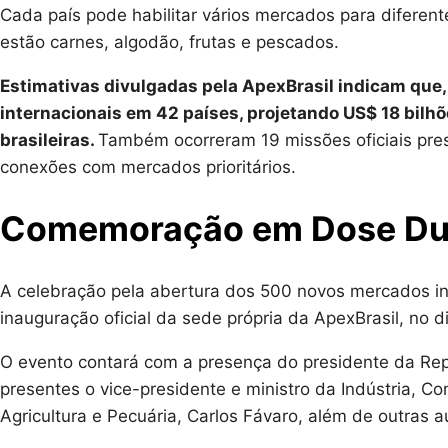
Cada país pode habilitar vários mercados para diferent
estão carnes, algodão, frutas e pescados.
Estimativas divulgadas pela ApexBrasil indicam que,
internacionais em 42 países, projetando US$ 18 bilh
brasileiras.
Também ocorreram 19 missões oficiais presi
conexões com mercados prioritários.
Comemoração em Dose Du
A celebração pela abertura dos 500 novos mercados in
inauguração oficial da sede própria da ApexBrasil, no d
O evento contará com a presença do presidente da Repú
presentes o vice-presidente e ministro da Indústria, Co
Agricultura e Pecuária, Carlos Fávaro, além de outras a