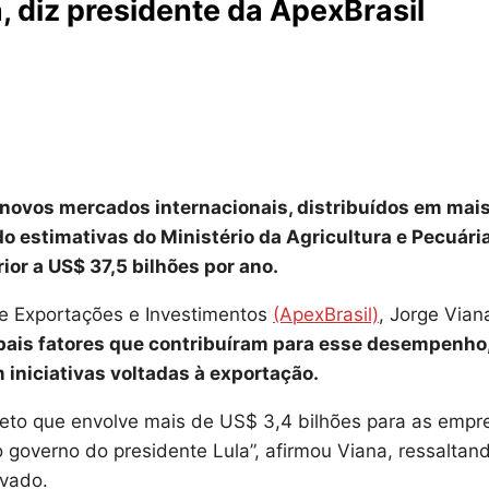
, diz presidente da ApexBrasil
 novos mercados internacionais, distribuídos em mai
o estimativas do Ministério da Agricultura e Pecuári
ior a US$ 37,5 bilhões por ano.
de Exportações e Investimentos
(ApexBrasil)
, Jorge Vian
ncipais fatores que contribuíram para esse desempenho
iniciativas voltadas à exportação.
eto que envolve mais de US$ 3,4 bilhões para as empr
o governo do presidente Lula”, afirmou Viana, ressaltan
ivado.