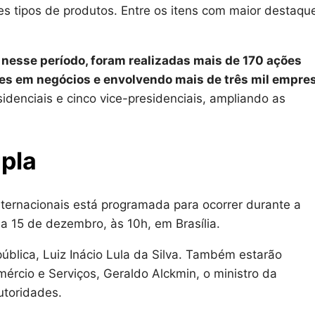
es tipos de produtos. Entre os itens com maior destaqu
 nesse período, foram realizadas mais de 170 ações
ões em negócios e envolvendo mais de três mil empre
denciais e cinco vice-presidenciais, ampliando as
pla
ternacionais está programada para ocorrer durante a
ia 15 de dezembro, às 10h, em Brasília.
blica, Luiz Inácio Lula da Silva. Também estarão
mércio e Serviços, Geraldo Alckmin, o ministro da
utoridades.