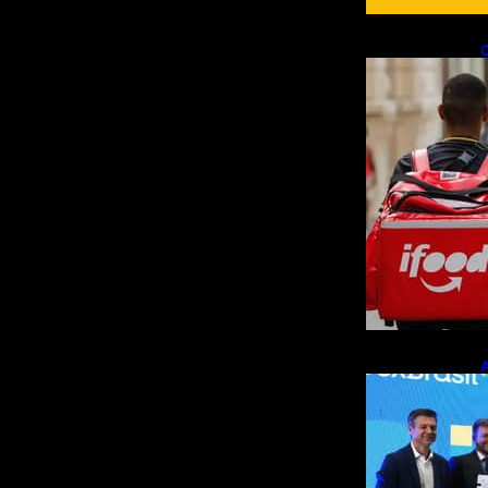
C
f
e
A
p
m