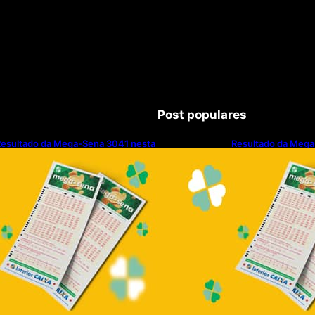
Post populares
esultado da Mega-Sena 3041 nesta
Resultado da Mega
uinta-feira (06/08/2026)
quinta-feira (06/0