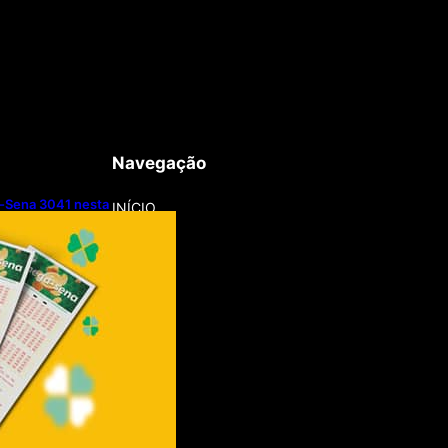
Navegação
-Sena 3041 nesta
INÍCIO
8/2026)