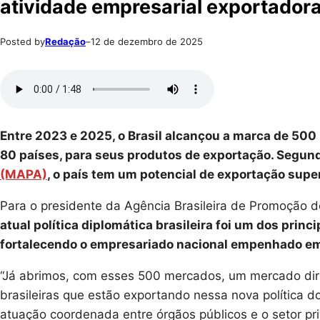
atividade empresarial exportadora
Posted by
Redação
–
12 de dezembro de 2025
Entre 2023 e 2025, o Brasil alcançou a marca de 500
80 países, para seus produtos de exportação. Segund
(MAPA)
, o país tem um potencial de exportação super
Para o presidente da Agência Brasileira de Promoção 
atual política diplomática brasileira foi um dos pri
fortalecendo o empresariado nacional empenhado em 
“Já abrimos, com esses 500 mercados, um mercado dir
brasileiras que estão exportando nessa nova política d
atuação coordenada entre órgãos públicos e o setor pr