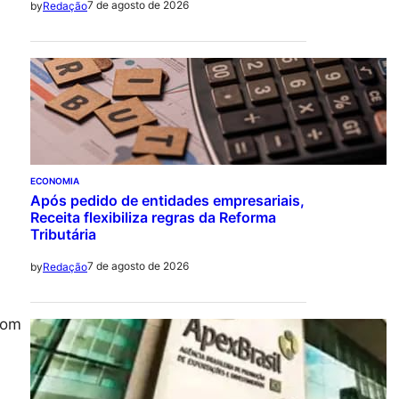
7 de agosto de 2026
by
Redação
ECONOMIA
Após pedido de entidades empresariais,
Receita flexibiliza regras da Reforma
Tributária
7 de agosto de 2026
by
Redação
com