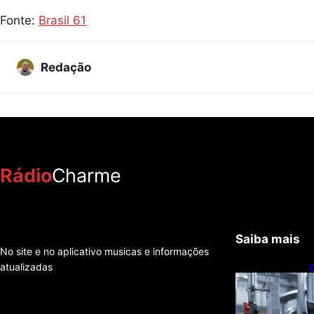
Fonte:
Brasil 61
Redação
Rádio
Charme
Saiba mais
No site e no aplicativo musicas e informações
atualizadas
C
t