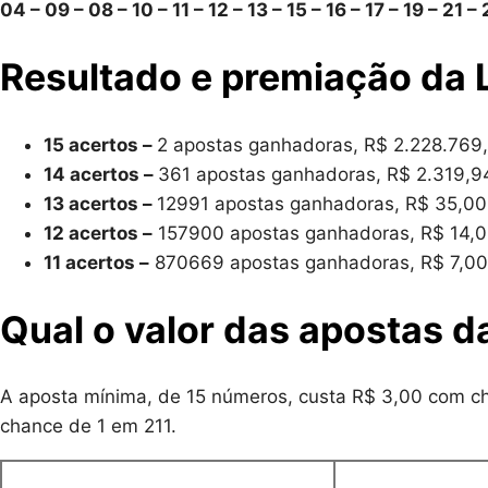
04 – 09 – 08 – 10 – 11 – 12 – 13 – 15 – 16 – 17 – 19 – 21 
Resultado e premiação da 
15 acertos –
2 apostas ganhadoras, R$ 2.228.769
14 acertos –
361 apostas ganhadoras, R$ 2.319,9
13 acertos –
12991 apostas ganhadoras, R$ 35,00
12 acertos –
157900 apostas ganhadoras, R$ 14,
11 acertos –
870669 apostas ganhadoras, R$ 7,00
Qual o valor das apostas d
A aposta mínima, de 15 números, custa R$ 3,00 com c
chance de 1 em 211.