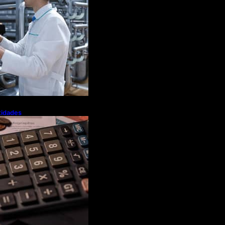
tidades
a flexibiliza
Tributária