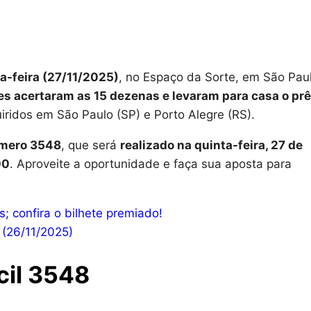
a-feira
(27/11/2025)
, no Espaço da Sorte, em São Paul
es acertaram as 15 dezenas e levaram para casa o pr
ridos em São Paulo (SP) e Porto Alegre (RS).
úmero 3548
, que será
realizado na quinta-feira, 27 de
00
. Aproveite a oportunidade e faça sua aposta para
; confira o bilhete premiado!
 (26/11/2025)
cil 3548