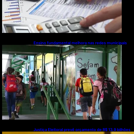
Ensino fundamental melhora nas redes municipais
Justiça Eleitoral prevê orçamento de R$ 13,9 bilhões