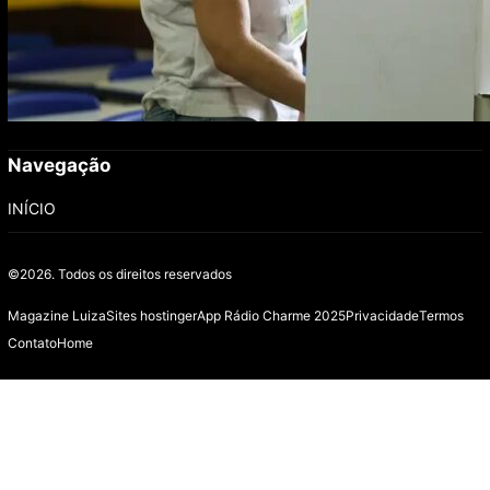
Navegação
INÍCIO
©2026.
Todos os direitos reservados
Magazine Luiza
Sites hostinger
App Rádio Charme 2025
Privacidade
Termos
Contato
Home