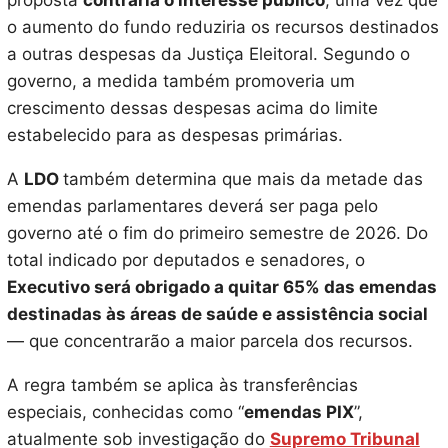
proposta
contraria o interesse público
, uma vez que
o aumento do fundo reduziria os recursos destinados
a outras despesas da Justiça Eleitoral. Segundo o
governo, a medida também promoveria um
crescimento dessas despesas acima do limite
estabelecido para as despesas primárias.
A
LDO
também determina que mais da metade das
emendas parlamentares deverá ser paga pelo
governo até o fim do primeiro semestre de 2026. Do
total indicado por deputados e senadores, o
Executivo será obrigado a quitar 65% das emendas
destinadas às áreas de saúde e assistência social
— que concentrarão a maior parcela dos recursos.
A regra também se aplica às transferências
especiais, conhecidas como “
emendas PIX
”,
atualmente sob investigação do
Supremo Tribunal