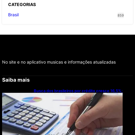
CATEGOR
IAS
Brasil
859
No site e no aplicativo musicas e informações atualizadas
Saiba mais
Busca dos brasileiros por crédito cresce 16,5%;
Mato Grosso lidera ranking entre estados