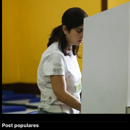
para 2027; proposta segue para PLOA
Post populares