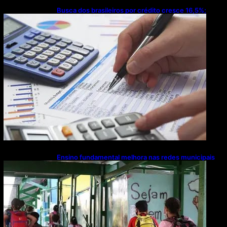
Busca dos brasileiros por crédito cresce 16,5%;
Mato Grosso lidera ranking entre estados
Ensino fundamental melhora nas redes municipais