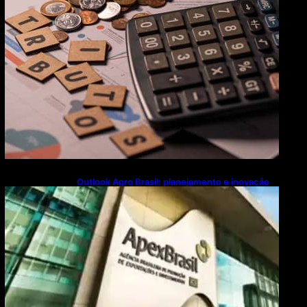
Outlook Agro Brasil: planejamento e inovação
pautam debates sobre futuro do agronegócio