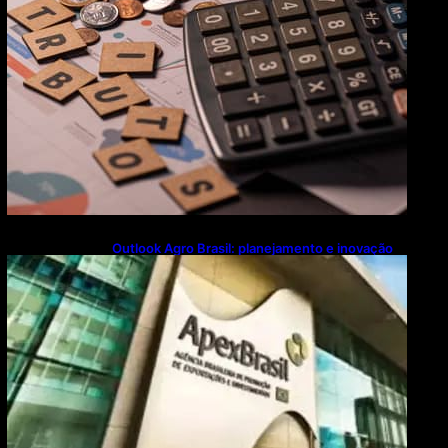
Outlook Agro Brasil: planejamento e inovação
pautam debates sobre futuro do agronegócio