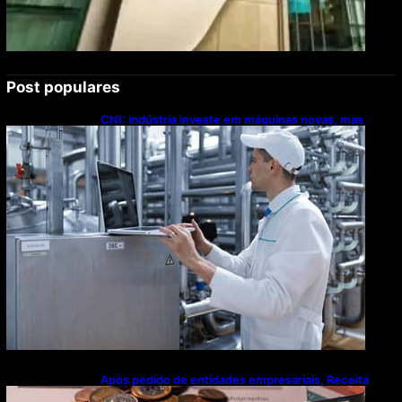
Post populares
CNI: indústria investe em máquinas novas, mas
modernização tecnológica avança lentamente
Após pedido de entidades empresariais, Receita
flexibiliza regras da Reforma Tributária