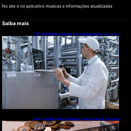
No site e no aplicativo musicas e informações atualizadas
Saiba mais
CNI: indústria investe em máquinas novas, mas
modernização tecnológica avança lentamente
Após pedido de entidades empresariais, Receita
flexibiliza regras da Reforma Tributária