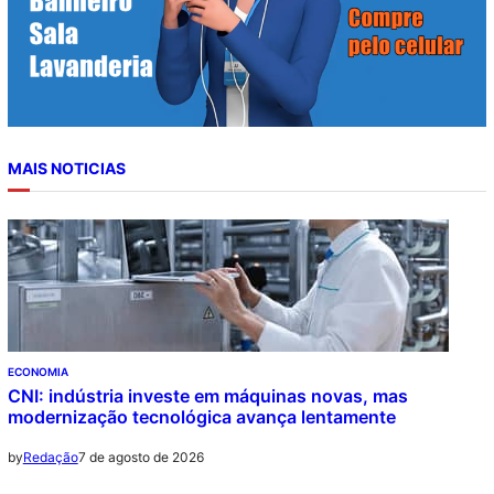
MAIS NOTICIAS
ECONOMIA
CNI: indústria investe em máquinas novas, mas
modernização tecnológica avança lentamente
7 de agosto de 2026
by
Redação