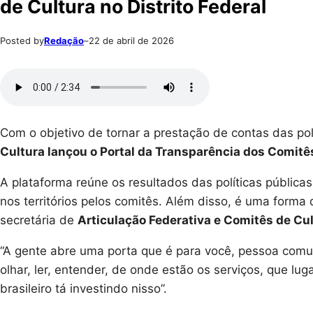
de Cultura no Distrito Federal
Posted by
Redação
–
22 de abril de 2026
Com o objetivo de tornar a prestação de contas das polí
Cultura lançou o Portal da Transparência dos Comitê
A plataforma reúne os resultados das políticas pública
nos territórios pelos comitês. Além disso, é uma forma 
secretária de
Articulação Federativa e Comitês de Cu
“A gente abre uma porta que é para você, pessoa comu
olhar, ler, entender, de onde estão os serviços, que lu
brasileiro tá investindo nisso”.