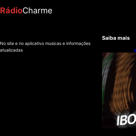
Rádio
Charme
Saiba mais
No site e no aplicativo musicas e informações
atualizadas
I