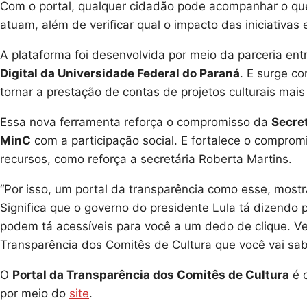
Com o portal, qualquer cidadão pode acompanhar o que
atuam, além de verificar qual o impacto das iniciativas
A plataforma foi desenvolvida por meio da parceria ent
Digital da Universidade Federal do Paraná
. E surge c
tornar a prestação de contas de projetos culturais mai
Essa nova ferramenta reforça o compromisso da
Secret
MinC
com a participação social. E fortalece o compro
recursos, como reforça a secretária Roberta Martins.
“Por isso, um portal da transparência como esse, most
Significa que o governo do presidente Lula tá dizendo
podem tá acessíveis para você a um dedo de clique. V
Transparência dos Comitês de Cultura que você vai sab
O
Portal da Transparência dos Comitês de Cultura
é o
por meio do
site
.