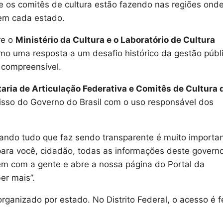
 os comitês de cultura estão fazendo nas regiões ond
 em cada estado.
re o
Ministério da Cultura e o Laboratório de Cultura
omo uma resposta a um desafio histórico da gestão públ
s compreensível.
aria de Articulação Federativa e Comitês de Cultura 
misso do Governo do Brasil com o uso responsável dos
rando tudo que faz sendo transparente é muito importan
 para você, cidadão, todas as informações deste govern
em com a gente e abre a nossa página do Portal da
er mais”.
rganizado por estado. No Distrito Federal, o acesso é f