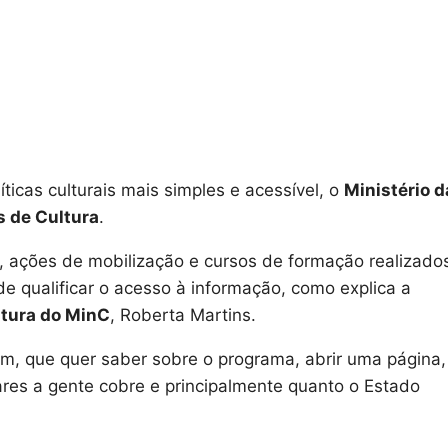
ticas culturais mais simples e acessível, o
Ministério d
s de Cultura
.
s, ações de mobilização e cursos de formação realizado
de qualificar o acesso à informação, como explica a
ltura do MinC
, Roberta Martins.
m, que quer saber sobre o programa, abrir uma página,
gares a gente cobre e principalmente quanto o Estado