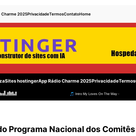
o Charme 2025
Privacidade
Termos
Contato
Home
za
Sites hostinger
App Rádio Charme 2025
Privacidade
Termos
do Programa Nacional dos Comitês