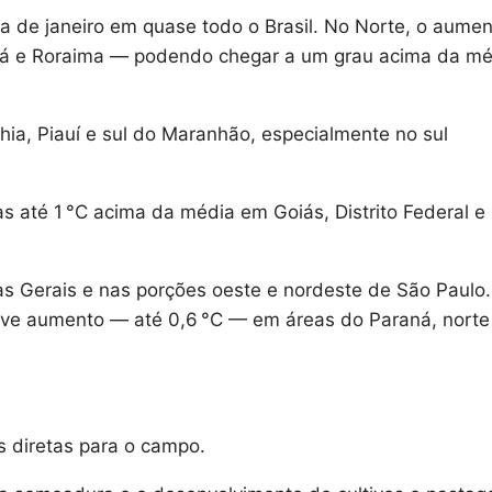
ia de janeiro em quase todo o Brasil. No Norte, o aume
pá e Roraima — podendo chegar a um grau acima da mé
hia, Piauí e sul do Maranhão, especialmente no sul
 até 1 °C acima da média em Goiás, Distrito Federal e
nas Gerais e nas porções oeste e nordeste de São Paulo.
eve aumento — até 0,6 °C — em áreas do Paraná, norte
s diretas para o campo.