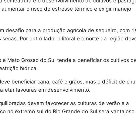
a semeadura e o desenvolvimento de cultivos e pastag
 aumentar o risco de estresse térmico e exigir manejo
um desafio para a produção agrícola de sequeiro, com ri
 secas. Por outro lado, o litoral e o norte da região de
e Mato Grosso do Sul tende a beneficiar os cultivos d
strição hídrica.
ve beneficiar cana, café e grãos, mas o déficit de ch
 afetar lavouras em desenvolvimento.
uilibradas devem favorecer as culturas de verão e a
o no extremo sul do Rio Grande do Sul será vantajoso