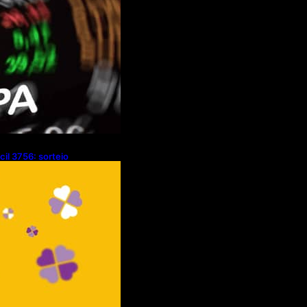
cil 3756: sorteio
/08/2026)