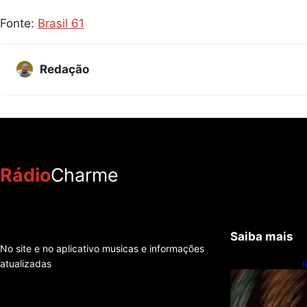
Fonte:
Brasil 61
Redação
Rádio
Charme
Saiba mais
No site e no aplicativo musicas e informações
atualizadas
I