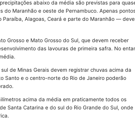
recipitações abaixo da média são previstas para quas
trais do Maranhão e oeste de Pernambuco. Apenas ponto
omo Paraíba, Alagoas, Ceará e parte do Maranhão — dev
Mato Grosso e Mato Grosso do Sul, que devem receber
senvolvimento das lavouras de primeira safra. No enta
 média.
o sul de Minas Gerais devem registrar chuvas acima da
ito Santo e o centro-norte do Rio de Janeiro poderão
erado.
límetros acima da média em praticamente todos os
de Santa Catarina e do sul do Rio Grande do Sul, onde
ica.