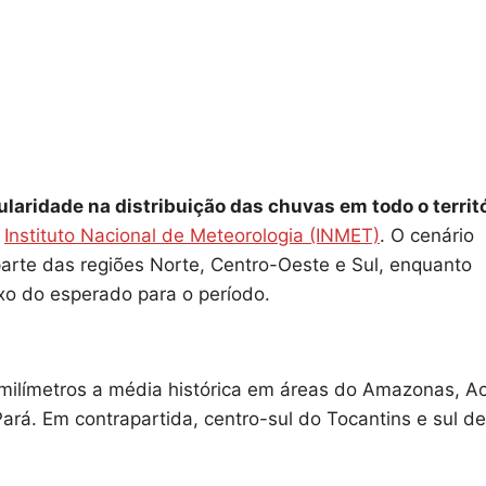
laridade na distribuição das chuvas em todo o territ
o
Instituto Nacional de Meteorologia (INMET)
. O cenário
rte das regiões Norte, Centro-Oeste e Sul, enquanto
xo do esperado para o período.
milímetros a média histórica em áreas do Amazonas, Ac
rá. Em contrapartida, centro-sul do Tocantins e sul de