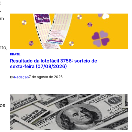
e
s
em
nto,
BRASIL
Resultado da lotofácil 3756: sorteio de
sexta-feira (07/08/2026)
7 de agosto de 2026
by
Redação
 os