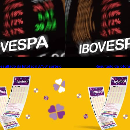
esultado da lotofácil 3756: sorteio
Resultado da lotofá
e sexta-feira (07/08/2026)
de sexta-feira (07