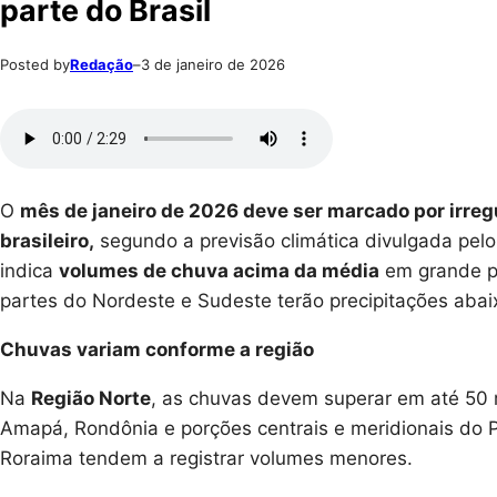
parte do Brasil
Posted by
Redação
–
3 de janeiro de 2026
O
mês de janeiro de 2026 deve ser marcado por irregu
brasileiro,
segundo a previsão climática divulgada pel
indica
volumes de chuva acima da média
em grande pa
partes do Nordeste e Sudeste terão precipitações abai
Chuvas variam conforme a região
Na
Região Norte
, as chuvas devem superar em até 50 
Amapá, Rondônia e porções centrais e meridionais do Pa
Roraima tendem a registrar volumes menores.