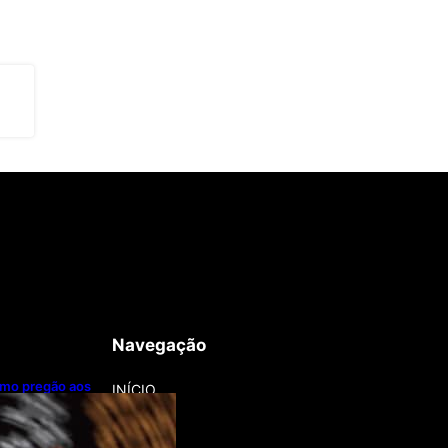
Navegação
imo pregão aos
INÍCIO