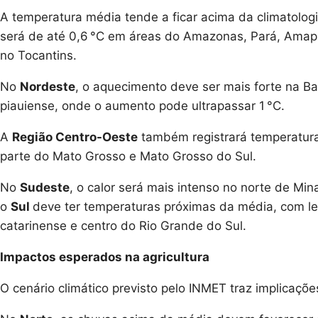
A temperatura média tende a ficar acima da climatolog
será de até 0,6 °C em áreas do Amazonas, Pará, Ama
no Tocantins.
No
Nordeste
, o aquecimento deve ser mais forte na Ba
piauiense, onde o aumento pode ultrapassar 1 °C.
A
Região Centro-Oeste
também registrará temperaturas
parte do Mato Grosso e Mato Grosso do Sul.
No
Sudeste
, o calor será mais intenso no norte de Mi
o
Sul
deve ter temperaturas próximas da média, com l
catarinense e centro do Rio Grande do Sul.
Impactos esperados na agricultura
O cenário climático previsto pelo INMET traz implicaçõe