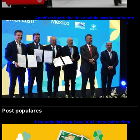
ApexBrasil participa de convênio para investimento
de R$ 2,63 milhões em exportações de cachaça
Post populares
Resultado da Mega-Sena 3041 nesta quinta-feira
(06/08/2026)