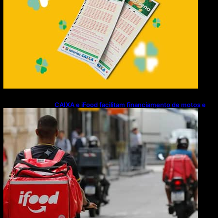
CAIXA e iFood facilitam financiamento de motos e
bicicletas elétricas para entregadores