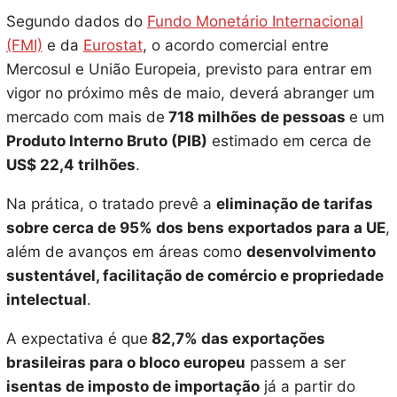
Segundo dados do
Fundo Monetário Internacional
(FMI)
e da
Eurostat
, o acordo comercial entre
Mercosul e União Europeia, previsto para entrar em
vigor no próximo mês de maio, deverá abranger um
mercado com mais de
718 milhões de pessoas
e um
Produto Interno Bruto (PIB)
estimado em cerca de
US$ 22,4 trilhões
.
Na prática, o tratado prevê a
eliminação de tarifas
sobre cerca de 95% dos bens exportados para a UE
,
além de avanços em áreas como
desenvolvimento
sustentável, facilitação de comércio e propriedade
intelectual
.
A expectativa é que
82,7% das exportações
brasileiras para o bloco europeu
passem a ser
isentas de imposto de importação
já a partir do