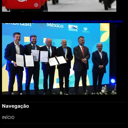
ApexBrasil participa de convênio para investimento
de R$ 2,63 milhões em exportações de cachaça
Navegação
INÍCIO