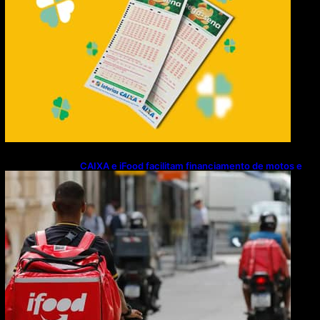
CAIXA e iFood facilitam financiamento de motos e
bicicletas elétricas para entregadores