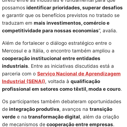
direto entre as indústrias é fundamental para que
possamos
identificar prioridades, superar desafios
e garantir que os benefícios previstos no tratado se
traduzam em
mais investimentos, comércio e
competitividade para nossas economias
”, avalia.
Além de fortalecer o diálogo estratégico entre o
Mercosul e a Itália, o encontro também ampliou a
cooperação institucional entre entidades
industriais
. Entre as iniciativas discutidas está a
parceria com o
Serviço Nacional de Aprendizagem
Industrial (SENAI)
, voltada à
qualificação
profissional em setores como têxtil, moda e couro
.
Os participantes também debateram oportunidades
de
integração produtiva
, avanços na
transição
verde
e na
transformação digital
, além da criação
de mecanismos de
cooperação entre empresas
.