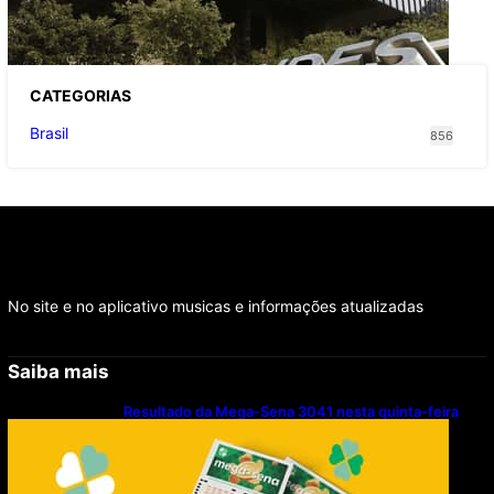
milhões de brasileiros
CATEGOR
IAS
Brasil
856
No site e no aplicativo musicas e informações atualizadas
Saiba mais
Resultado da Mega-Sena 3041 nesta quinta-feira
(06/08/2026)