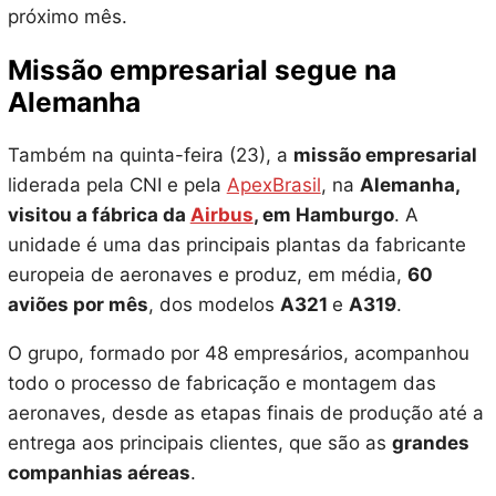
próximo mês.
Missão empresarial segue na
Alemanha
Também na quinta-feira (23), a
missão empresarial
liderada pela CNI e pela
ApexBrasil
, na
Alemanha,
visitou a fábrica da
Airbus
, em Hamburgo
. A
unidade é uma das principais plantas da fabricante
europeia de aeronaves e produz, em média,
60
aviões por mês
, dos modelos
A321
e
A319
.
O grupo, formado por 48 empresários, acompanhou
todo o processo de fabricação e montagem das
aeronaves, desde as etapas finais de produção até a
entrega aos principais clientes, que são as
grandes
companhias aéreas
.