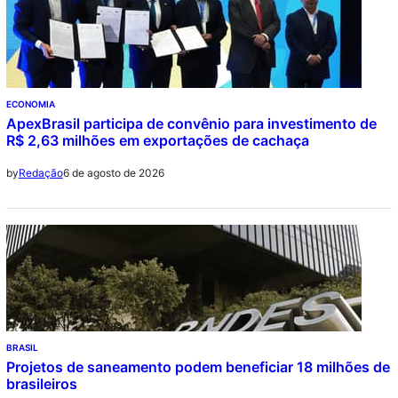
ECONOMIA
ApexBrasil participa de convênio para investimento de
R$ 2,63 milhões em exportações de cachaça
6 de agosto de 2026
by
Redação
BRASIL
Projetos de saneamento podem beneficiar 18 milhões de
brasileiros