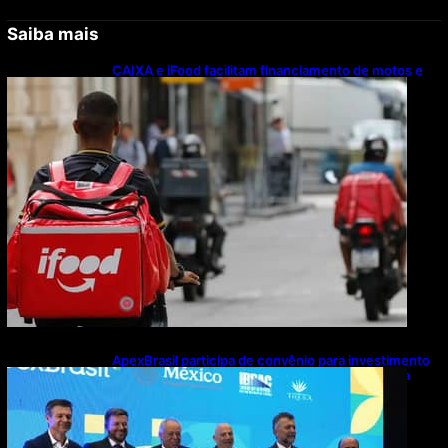
Saiba mais
CAIXA e iFood facilitam financiamento de motos e
bicicletas elétricas para entregadores
ApexBrasil participa de convênio para investimento
de R$ 2,63 milhões em exportações de cachaça