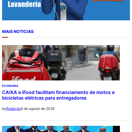
MAIS NOTICIAS
ECONOMIA
CAIXA e iFood facilitam financiamento de motos e
bicicletas elétricas para entregadores
6 de agosto de 2026
by
Redação