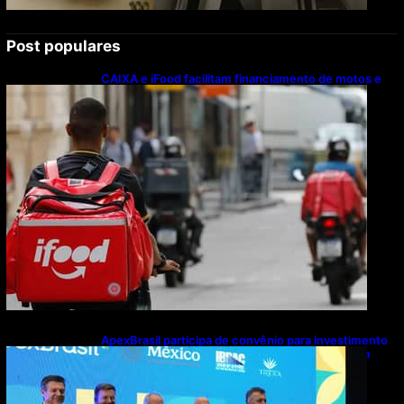
Post populares
CAIXA e iFood facilitam financiamento de motos e
bicicletas elétricas para entregadores
ApexBrasil participa de convênio para investimento
de R$ 2,63 milhões em exportações de cachaça