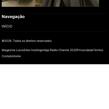
Navegação
INÍCIO
©2026.
Todos os direitos reservados
Magazine Luiza
Sites hostinger
App Rádio Charme 2025
Privacidade
Termos
Contato
Home