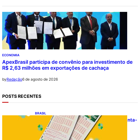
ECONOMIA
ApexBrasil participa de convênio para investimento de
R$ 2,63 milhões em exportações de cachaça
6 de agosto de 2026
by
Redação
POSTS RECENTES
BRASIL
Resultado da Mega-Sena 3041 nesta quinta-
feira (06/08/2026)