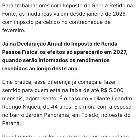
Para trabalhadores com Imposto de Renda Retido na
Fonte, as mudanças valem desde janeiro de 2026,
com impacto percebido no contracheque de
fevereiro.
Já na Declaração Anual do Imposto de Renda
Pessoa Física, os efeitos só aparecerão em 2027,
quando serão informados os rendimentos
recebidos ao longo deste ano.
E na prática, essa diferença já começa a fazer
sentido para quem está na faixa de até R$ 5.000
mensais, agora isento. É o caso do vigilante Leandro
Rodrigo Niqueti, de 44 anos. Ele mora com a esposa
no bairro Jardim Panorama, em Toledo, no oeste do
Paraná.
Para Leandro, o valor que deixa de ser descontado