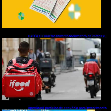
CAIXA e iFood facilitam financiamento de motos e
bicicletas elétricas para entregadores
ApexBrasil participa de convênio para investimento