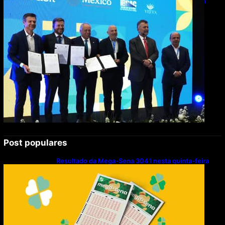
de R$ 2,63 milhões em exportações de cachaça
Post populares
Resultado da Mega-Sena 3041 nesta quinta-feira
(06/08/2026)