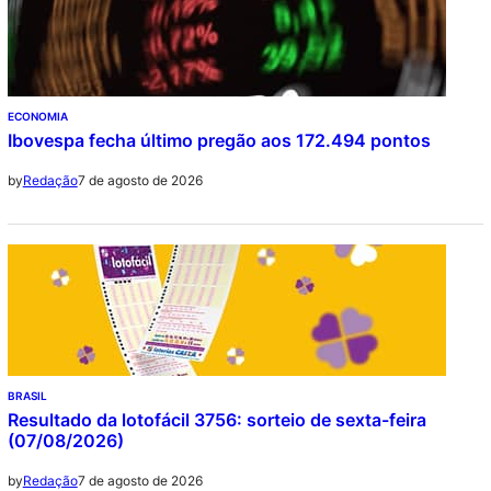
ECONOMIA
Ibovespa fecha último pregão aos 172.494 pontos
7 de agosto de 2026
by
Redação
BRASIL
Resultado da lotofácil 3756: sorteio de sexta-feira
(07/08/2026)
7 de agosto de 2026
by
Redação