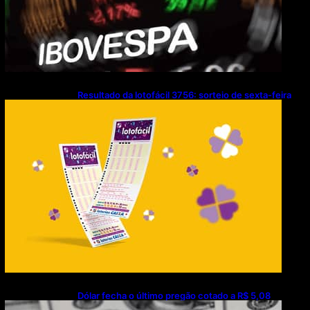
Resultado da lotofácil 3756: sorteio de sexta-feira
(07/08/2026)
Dólar fecha o último pregão cotado a R$ 5,08