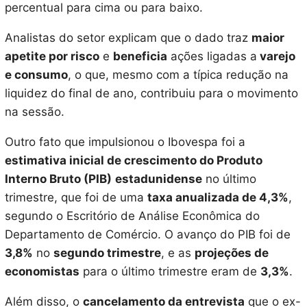
percentual para cima ou para baixo.
Analistas do setor explicam que o dado traz
maior
apetite por risco
e
beneficia
ações ligadas a
varejo
e consumo
, o que, mesmo com a típica redução na
liquidez do final de ano, contribuiu para o movimento
na sessão.
Outro fato que impulsionou o Ibovespa foi a
estimativa inicial de crescimento do Produto
Interno Bruto (PIB)
estadunidense
no último
trimestre, que foi de uma
taxa anualizada de 4,3%
,
segundo o Escritório de Análise Econômica do
Departamento de Comércio. O avanço do PIB foi de
3,8%
no
segundo trimestre
, e as
projeções de
economistas
para o último trimestre eram de
3,3%
.
Além disso, o
cancelamento da entrevista
que o ex-