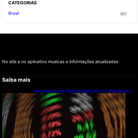
CATEGOR
IAS
Brasil
857
No site e no aplicativo musicas e informações atualizadas
Saiba mais
Ibovespa fecha último pregão aos 172.494 pontos