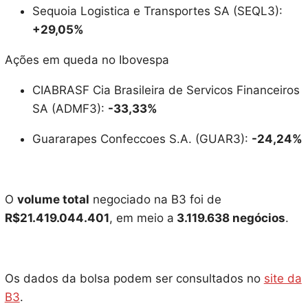
Sequoia Logistica e Transportes SA (SEQL3):
+29,05%
Ações em queda no Ibovespa
CIABRASF Cia Brasileira de Servicos Financeiros
SA (ADMF3):
-33,33%
Guararapes Confeccoes S.A. (GUAR3):
-24,24%
O
volume total
negociado na B3 foi de
R$
21.419.044.401
, em meio a
3.119.638
negócios
.
Os dados da bolsa podem ser consultados no
site da
B3
.