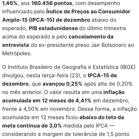
1,46%
, aos
160.456 pontos
, com desempenho
influenciado pelo
Índice de Preços ao Consumidor
Amplo-15 (IPCA-15) de dezembro
abaixo do
esperado,
PIB estadunidense
do último trimestre
acima do esperado e pelo
cancelamento da
entrevista
do ex-presidente preso Jair Bolsonaro ao
Metrópoles.
O Instituto Brasileiro de Geografia e Estatística (IBGE)
divulgou, nesta terça-feira (23), o
IPCA-15 de
dezembro
, que
avançou 0,25%
após alta de 0,20%
no mês anterior. O valor resulta em uma
inflação
acumulada em 12 meses de 4,41%
em dezembro,
frente a 4,50% em novembro. Dessa forma, a inflação
acumulada em 12 meses ficou
abaixo do teto da
meta contínua de 3,0%
medida pelo IPCA —
considerando a margem de tolerância de 1,5 ponto