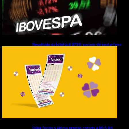
Resultado da lotofácil 3756: sorteio de sexta-feira
(07/08/2026)
Dólar fecha o último pregão cotado a R$ 5,08