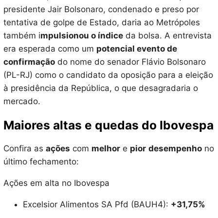
presidente Jair Bolsonaro, condenado e preso por
tentativa de golpe de Estado, daria ao Metrópoles
também i
mpulsionou o índice
da bolsa. A entrevista
era esperada como um
potencial evento de
confirmação
do nome do senador Flávio Bolsonaro
(PL-RJ) como o candidato da oposição para a eleição
à presidência da República, o que desagradaria o
mercado.
Maiores altas e quedas do Ibovespa
Confira as
ações
com
melhor
e
pior
desempenho
no
último fechamento:
Ações em alta no Ibovespa
Excelsior Alimentos SA Pfd (BAUH4):
+31,75%