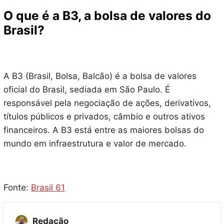
O que é a B3, a bolsa de valores do
Brasil?
A B3 (Brasil, Bolsa, Balcão) é a bolsa de valores
oficial do Brasil, sediada em São Paulo. É
responsável pela negociação de ações, derivativos,
títulos públicos e privados, câmbio e outros ativos
financeiros. A B3 está entre as maiores bolsas do
mundo em infraestrutura e valor de mercado.
Fonte:
Brasil 61
Redação