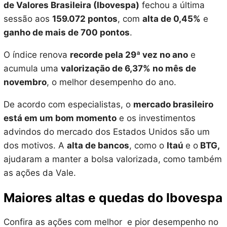
de Valores Brasileira (Ibovespa)
fechou a última
sessão aos
159.072 pontos
, com
alta de 0,45%
e
ganho de mais de 700 pontos
.
O índice renova
recorde pela 29ª vez no ano
e
acumula uma
valorização de 6,37% no mês de
novembro
, o melhor desempenho do ano.
De acordo com especialistas, o
mercado brasileiro
está em um bom momento
e os investimentos
advindos do mercado dos Estados Unidos são um
dos motivos. A
alta de bancos
, como o
Itaú
e o
BTG,
ajudaram a manter a bolsa valorizada, como também
as ações da Vale.
Maiores altas e quedas do Ibovespa
Confira as ações com melhor e pior desempenho no