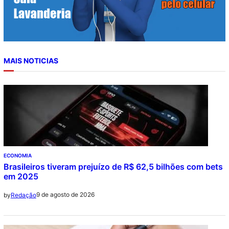
MAIS NOTICIAS
ECONOMIA
Brasileiros tiveram prejuízo de R$ 62,5 bilhões com bets
em 2025
9 de agosto de 2026
by
Redação