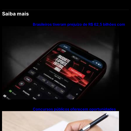
Saiba mais
Brasileiros tiveram prejuízo de R$ 62,5 bilhões com
bets em 2025
Concursos públicos oferecem oportunidades
mesmo durante o calendário eleitoral