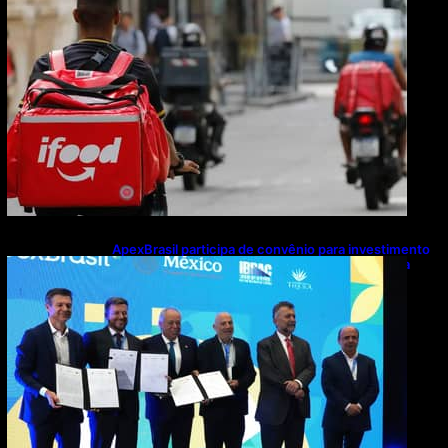
ApexBrasil participa de convênio para investimento
de R$ 2,63 milhões em exportações de cachaça