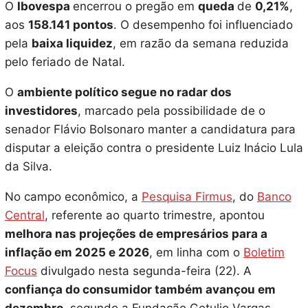
O
Ibovespa
encerrou o pregão em
queda
de
0,21%
,
aos
158.141 pontos
. O desempenho foi influenciado
pela
baixa liquidez
, em razão da semana reduzida
pelo feriado de Natal.
O
ambiente político segue no radar dos
investidores
, marcado pela possibilidade de o
senador Flávio Bolsonaro manter a candidatura para
disputar a eleição contra o presidente Luiz Inácio Lula
da Silva.
No campo econômico, a
Pesquisa Firmus
, do
Banco
Central
, referente ao quarto trimestre, apontou
melhora nas projeções de empresários para a
inflação em 2025 e 2026
, em linha com o
Boletim
Focus
divulgado nesta segunda-feira (22). A
confiança do consumidor também avançou em