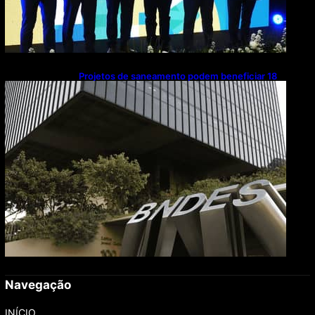
Projetos de saneamento podem beneficiar 18
milhões de brasileiros
Navegação
INÍCIO