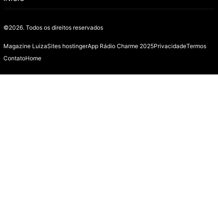
©2026.
Todos os direitos reservados
Magazine Luiza
Sites hostinger
App Rádio Charme 2025
Privacidade
Termos
Contato
Home