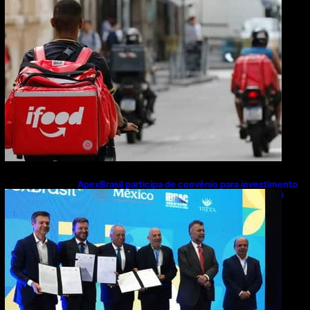
ApexBrasil participa de convênio para investimento
de R$ 2,63 milhões em exportações de cachaça