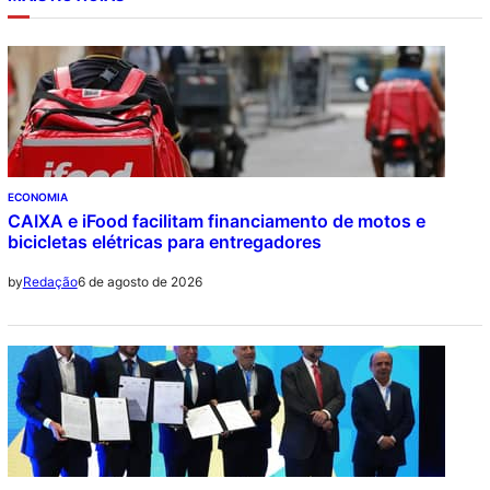
ECONOMIA
CAIXA e iFood facilitam financiamento de motos e
bicicletas elétricas para entregadores
6 de agosto de 2026
by
Redação