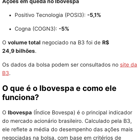
Ações em queda no Ibovespa
Positivo Tecnologia (POSI3):
-5,1%
Cogna (COGN3):
-5%
O
volume total
negociado na B3 foi de
R$
24,9 bilhões
.
Os dados da bolsa podem ser consultados no
site da
B3
.
O que é o Ibovespa e como ele
funciona?
O
Ibovespa
(Índice Bovespa) é o principal indicador
do mercado acionário brasileiro. Calculado pela B3,
ele reflete a média do desempenho das ações mais
negociadas na bolsa, com base em critérios de