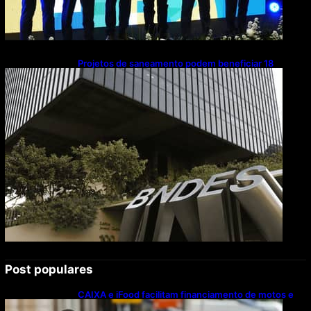
Projetos de saneamento podem beneficiar 18
milhões de brasileiros
Post populares
CAIXA e iFood facilitam financiamento de motos e
bicicletas elétricas para entregadores