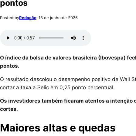
pontos
Posted by
Redação
–
18 de junho de 2026
O índice da bolsa de valores brasileira (Ibovespa) f
pontos.
O resultado descolou o desempenho positivo de Wall S
cortar a taxa a Selic em 0,25 ponto percentual.
Os investidores também ficaram atentos a intenção 
cortes.
Maiores altas e quedas