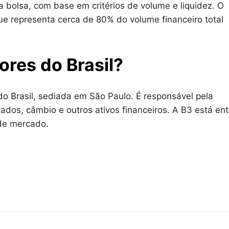
olsa, com base em critérios de volume e liquidez. O
que representa cerca de 80% do volume financeiro total
lores do Brasil?
l do Brasil, sediada em São Paulo. É responsável pela
vados, câmbio e outros ativos financeiros. A B3 está ent
or de mercado.