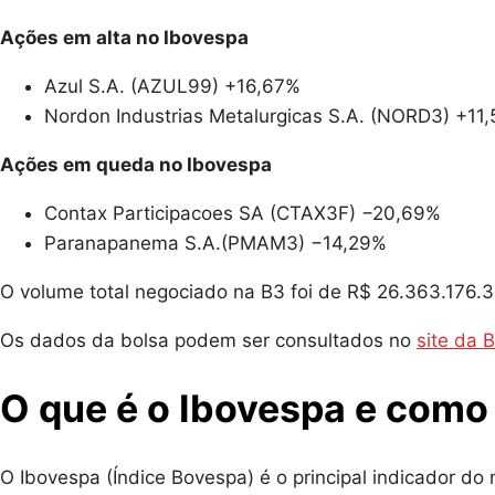
Ações em alta no Ibovespa
Azul S.A. (AZUL99) +16,67%
Nordon Industrias Metalurgicas S.A. (NORD3) +11
Ações em queda no Ibovespa
Contax Participacoes SA (CTAX3F) −20,69%
Paranapanema S.A.(PMAM3) −14,29%
O volume total negociado na B3 foi de R$ 26.363.176.
Os dados da bolsa podem ser consultados no
site da 
O que é o Ibovespa e como 
O Ibovespa (Índice Bovespa) é o principal indicador do m