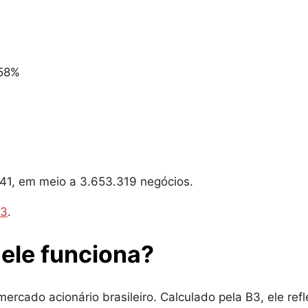
,58%
341, em meio a 3.653.319 negócios.
B3
.
ele funciona?
ercado acionário brasileiro. Calculado pela B3, ele refl