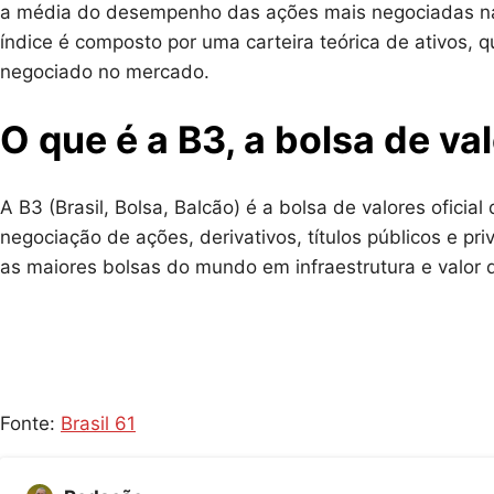
a média do desempenho das ações mais negociadas na b
índice é composto por uma carteira teórica de ativos, 
negociado no mercado.
O que é a B3, a bolsa de va
A B3 (Brasil, Bolsa, Balcão) é a bolsa de valores oficia
negociação de ações, derivativos, títulos públicos e pri
as maiores bolsas do mundo em infraestrutura e val
Fonte:
Brasil 61