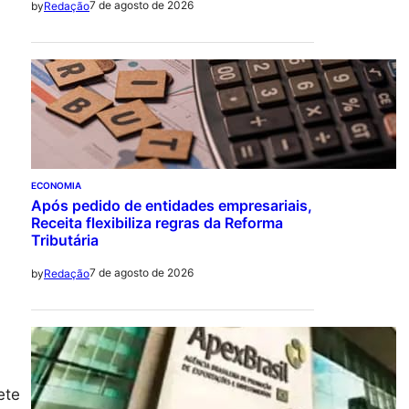
7 de agosto de 2026
by
Redação
ECONOMIA
Após pedido de entidades empresariais,
Receita flexibiliza regras da Reforma
Tributária
7 de agosto de 2026
by
Redação
ete