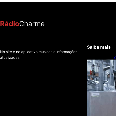
Rádio
Charme
Saiba mais
No site e no aplicativo musicas e informações
atualizadas
C
t