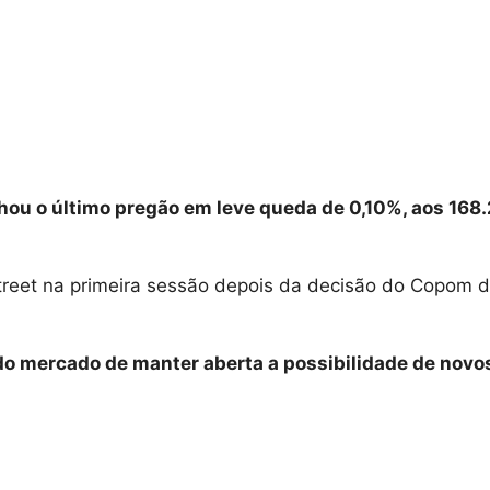
echou o último pregão em leve queda de 0,10%, aos 168
treet na primeira sessão depois da decisão do Copom 
do mercado de manter aberta a possibilidade de novo