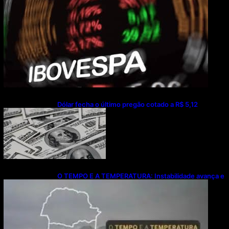
Dólar fecha o último pregão cotado a R$ 5,12
O TEMPO E A TEMPERATURA: Instabilidade avança e
provoca temporais no Sul nesta quinta-feira