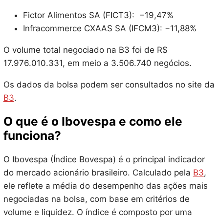
Fictor Alimentos SA (FICT3): −19,47%
Infracommerce CXAAS SA (IFCM3): −11,88%
O volume total negociado na B3 foi de R$
17.976.010.331, em meio a 3.506.740 negócios.
Os dados da bolsa podem ser consultados no site da
B3
.
O que é o Ibovespa e como ele
funciona?
O Ibovespa (Índice Bovespa) é o principal indicador
do mercado acionário brasileiro. Calculado pela
B3
,
ele reflete a média do desempenho das ações mais
negociadas na bolsa, com base em critérios de
volume e liquidez. O índice é composto por uma