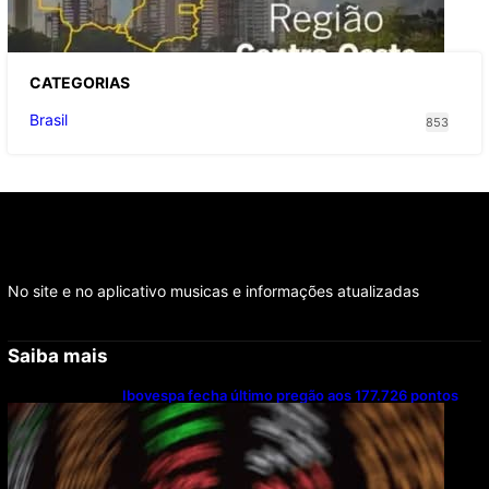
feira
CATEGOR
IAS
Brasil
853
No site e no aplicativo musicas e informações atualizadas
Saiba mais
Ibovespa fecha último pregão aos 177.726 pontos