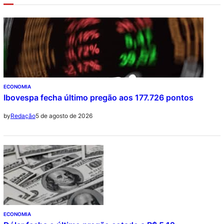
ECONOMIA
Ibovespa fecha último pregão aos 177.726 pontos
5 de agosto de 2026
by
Redação
ECONOMIA