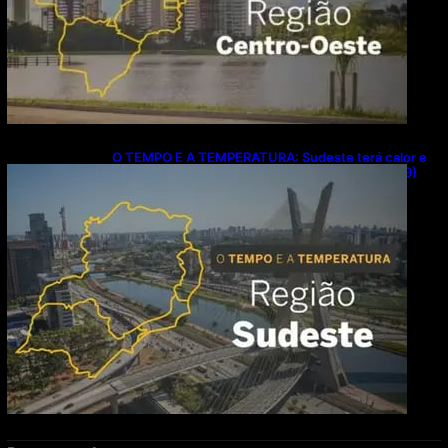
O TEMPO E A TEMPERATURA: Sudeste terá calor e
possibilidade de chuva isolada neste domingo (9)