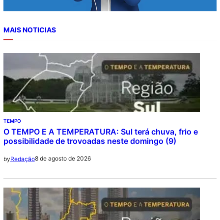
MAIS NOTICIAS
TEMPO
O TEMPO E A TEMPERATURA: Sul terá chuva, frio e
possibilidade de trovoadas neste domingo (9)
8 de agosto de 2026
by
Redação