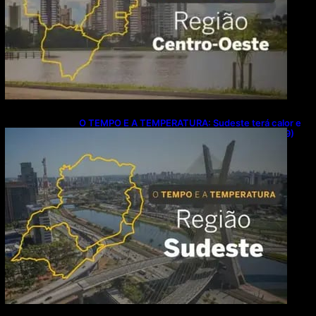
O TEMPO E A TEMPERATURA: Sudeste terá calor e
possibilidade de chuva isolada neste domingo (9)