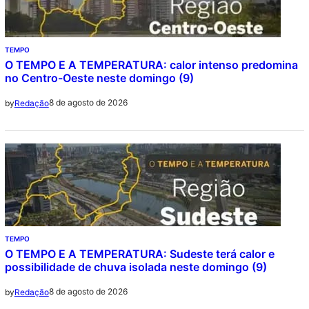
TEMPO
O TEMPO E A TEMPERATURA: calor intenso predomina
no Centro-Oeste neste domingo (9)
8 de agosto de 2026
by
Redação
TEMPO
O TEMPO E A TEMPERATURA: Sudeste terá calor e
possibilidade de chuva isolada neste domingo (9)
8 de agosto de 2026
by
Redação