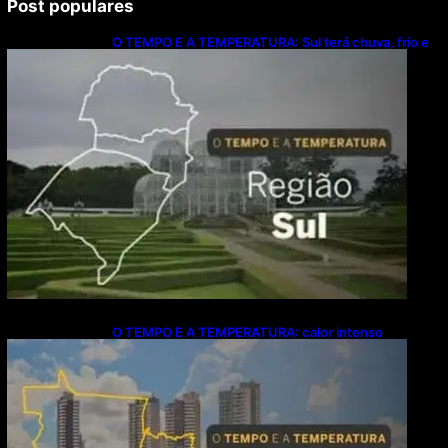
Post populares
O TEMPO E A TEMPERATURA: Sul terá chuva, frio e
possibilidade de trovoadas neste domingo (9)
O TEMPO E A TEMPERATURA: calor intenso
predomina no Centro-Oeste neste domingo (9)