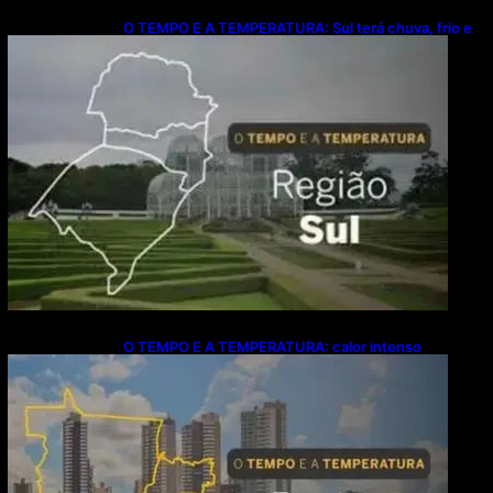
O TEMPO E A TEMPERATURA: Sul terá chuva, frio e
possibilidade de trovoadas neste domingo (9)
O TEMPO E A TEMPERATURA: calor intenso
predomina no Centro-Oeste neste domingo (9)