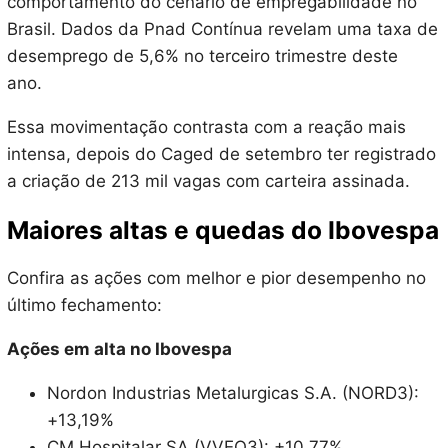
comportamento do cenário de empregabilidade no
Brasil. Dados da Pnad Contínua revelam uma taxa de
desemprego de 5,6% no terceiro trimestre deste
ano.
Essa movimentação contrasta com a reação mais
intensa, depois do Caged de setembro ter registrado
a criação de 213 mil vagas com carteira assinada.
Maiores altas e quedas do Ibovespa
Confira as ações com melhor e pior desempenho no
último fechamento:
Ações em alta no Ibovespa
Nordon Industrias Metalurgicas S.A. (NORD3):
+13,19%
CM Hospitalar SA (VVEO3): +10,77%