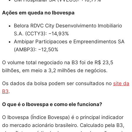
Ações em queda no Ibovespa
Belora RDVC City Desenvolvimento Imobiliario
S.A. (CCTY3): −14,93%
Ambipar Participacoes e Empreendimentos SA
(AMBP3): −12,50%
O volume total negociado na B3 foi de R$ 23,5
bilhões, em meio a 3,2 milhões de negócios.
Os dados da bolsa podem ser consultados no
site da
B3
.
O que é o Ibovespa e como ele funciona?
O Ibovespa (Índice Bovespa) é o principal indicador
do mercado acionário brasileiro. Calculado pela B3,