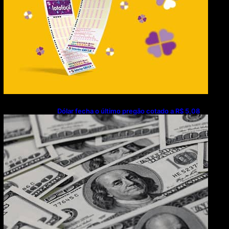
Dólar fecha o último pregão cotado a R$ 5,08