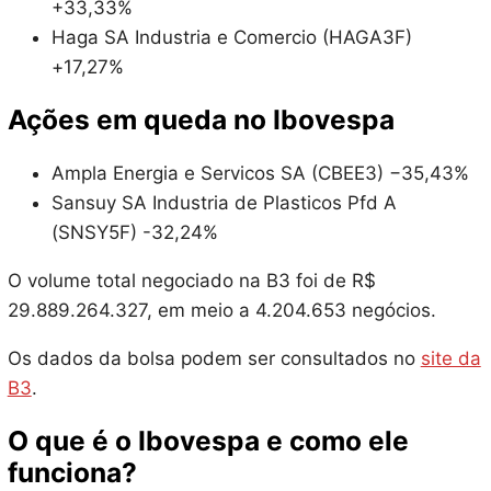
+33,33%
Haga SA Industria e Comercio (HAGA3F)
+17,27%
Ações em queda no Ibovespa
Ampla Energia e Servicos SA (CBEE3) −35,43%
Sansuy SA Industria de Plasticos Pfd A
(SNSY5F) -32,24%
O volume total negociado na B3 foi de R$
29.889.264.327, em meio a 4.204.653 negócios.
Os dados da bolsa podem ser consultados no
site da
B3
.
O que é o Ibovespa e como ele
funciona?