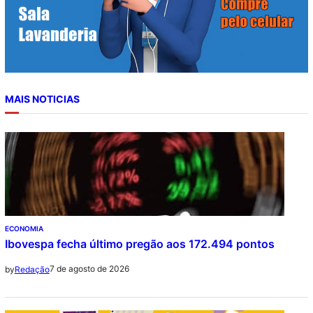
MAIS NOTICIAS
ECONOMIA
Ibovespa fecha último pregão aos 172.494 pontos
7 de agosto de 2026
by
Redação