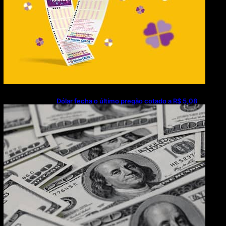
Dólar fecha o último pregão cotado a R$ 5,08