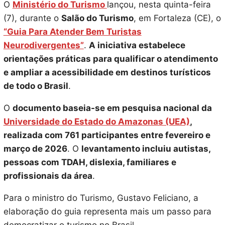
O
Ministério do Turismo
lançou, nesta quinta-feira
(7), durante o
Salão do Turismo
, em Fortaleza (CE), o
“Guia Para Atender Bem Turistas
Neurodivergentes”
.
A iniciativa estabelece
orientações práticas para qualificar o atendimento
e ampliar a acessibilidade em destinos turísticos
de todo o Brasil
.
O
documento baseia-se em pesquisa nacional da
Universidade do Estado do Amazonas (UEA)
,
realizada com 761 participantes entre fevereiro e
março de 2026
. O
levantamento incluiu autistas,
pessoas com TDAH, dislexia, familiares e
profissionais da área
.
Para o ministro do Turismo, Gustavo Feliciano, a
elaboração do guia representa mais um passo para