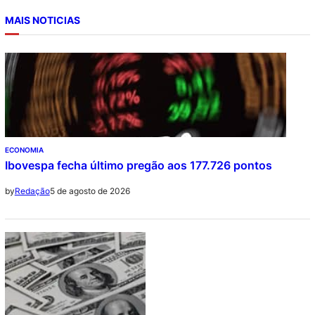
MAIS NOTICIAS
ECONOMIA
Ibovespa fecha último pregão aos 177.726 pontos
5 de agosto de 2026
by
Redação