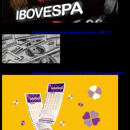
Dólar fecha o último pregão cotado a R$ 5,12
Resultado da lotofácil 3754: sorteio de quarta-feira
(05/08/2026)