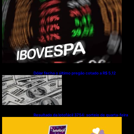
Dólar fecha o último pregão cotado a R$ 5,12
Resultado da lotofácil 3754: sorteio de quarta-feira
(05/08/2026)