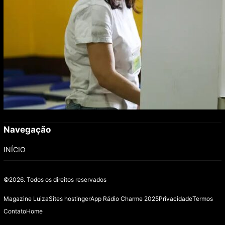
Navegação
INÍCIO
©2026.
Todos os direitos reservados
Magazine Luiza
Sites hostinger
App Rádio Charme 2025
Privacidade
Termos
Contato
Home