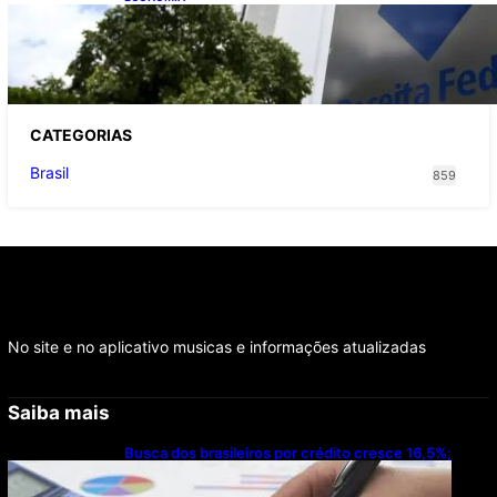
Receita Federal: novo cronograma da
reforma tributária amplia prazo para o
Simples Nacional
CATEGOR
IAS
Brasil
859
No site e no aplicativo musicas e informações atualizadas
Saiba mais
Busca dos brasileiros por crédito cresce 16,5%;
Mato Grosso lidera ranking entre estados