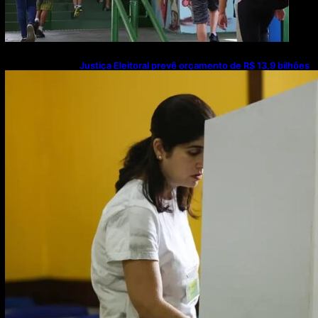
Justiça Eleitoral prevê orçamento de R$ 13,9 bilhões
para 2027; proposta segue para PLOA