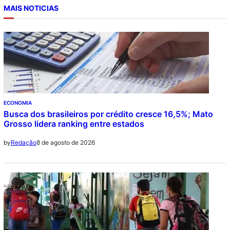
MAIS NOTICIAS
ECONOMIA
Busca dos brasileiros por crédito cresce 16,5%; Mato
Grosso lidera ranking entre estados
8 de agosto de 2026
by
Redação