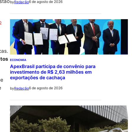
stão
6 de agosto de 2026
by
Redação
o
cas.
stos
ECONOMIA
ApexBrasil participa de convênio para
investimento de R$ 2,63 milhões em
exportações de cachaça
de
e
6 de agosto de 2026
by
Redação