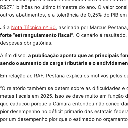
R$27,1 bilhões no último trimestre do ano. O valor cons
outros abatimentos, e a tolerância de 0,25% do PIB em
Já a
Nota Técnica nº 60
, assinada por Marcus Pestana,
forte “estrangulamento fiscal”
. O cenário é resultado
despesas obrigatórias.
Além disso,
a publicação aponta que as principais fo
sendo o aumento da carga tributária e o endividamen
Em relação ao RAF, Pestana explica os motivos pelos qu
“O relatório também se detém sobre as dificuldades e 
metas fiscais em 2025. Isso se deve muito em função d
que caducou porque a Câmara entendeu não concordar
pior desempenho no déficit primário das estatais feder
por um desempenho pior que o estimado no orçamento”