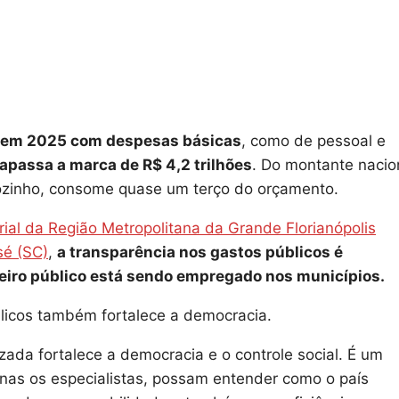
es em 2025 com despesas básicas
, como de pessoal e
rapassa a marca de R$ 4,2 trilhões
. Do montante nacio
ozinho, consome quase um terço do orçamento.
al da Região Metropolitana da Grande Florianópolis
sé (SC)
,
a transparência nos gastos públicos é
eiro público está sendo empregado nos municípios.
blicos também fortalece a democracia.
zada fortalece a democracia e o controle social. É um
nas os especialistas, possam entender como o país