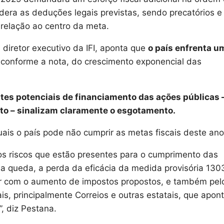
idera as deduções legais previstas, sendo precatórios e
 relação ao centro da meta.
 diretor executivo da IFI, aponta que
o país enfrenta u
, conforme a nota, do crescimento exponencial das
ntes potenciais de financiamento das ações públicas 
to – sinalizam claramente o esgotamento.
ais o país pode não cumprir as metas fiscais deste ano
os riscos que estão presentes para o cumprimento das
a queda, a perda da eficácia da medida provisória 130
 com o aumento de impostos propostos, e também pel
ais, principalmente Correios e outras estatais, que apo
, diz Pestana.