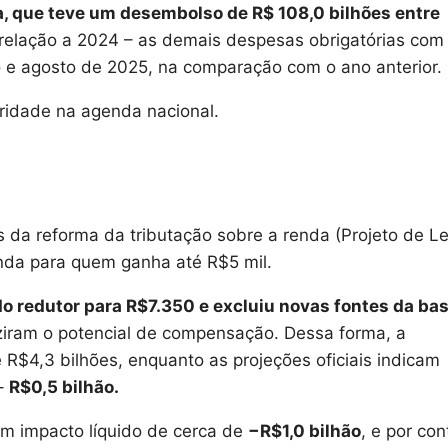
, que teve um desembolso de R$ 108,0 bilhões entre
relação a 2024 – as demais despesas obrigatórias com
ro e agosto de 2025, na comparação com o ano anterior.
ioridade na agenda nacional.
 da reforma da tributação sobre a renda (Projeto de Le
enda para quem ganha até R$5 mil.
o redutor para R$7.350 e excluiu novas fontes da ba
uziram o potencial de compensação. Dessa forma, a
e R$4,3 bilhões, enquanto as projeções oficiais indicam
 –
R$0,5 bilhão.
am impacto líquido de cerca de
−R$1,0 bilhão
, e por con