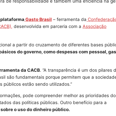
tura de responsabilidade e também uma eficiência na ge
 plataforma
Gasto Brasil
– ferramenta da
Confederaçã
CACB),
desenvolvida em parceria com a
Associação
ional a partir do cruzamento de diferentes bases públi
 básicos do governo, como despesas com pessoal, ga
ferramenta da CACB
. “A transparência é um dos pilares 
rasil são fundamentais porque permitem que a sociedad
 públicos estão sendo utilizados.”
formações, pode compreender melhor as prioridades do
tados das políticas públicas. Outro benefício para a
sobre o uso do dinheiro público.