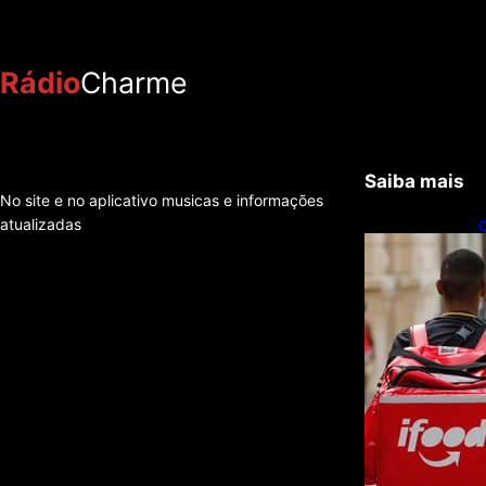
Rádio
Charme
Saiba mais
No site e no aplicativo musicas e informações
atualizadas
C
f
e