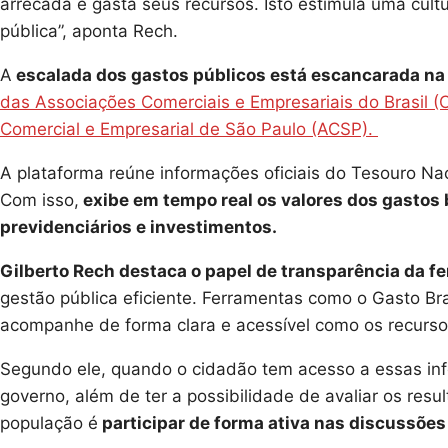
arrecada e gasta seus recursos. Isto estimula uma cul
pública”, aponta Rech.
A
escalada dos gastos públicos está escancarada na
das Associações Comerciais e Empresariais do Brasil (
Comercial e Empresarial de São Paulo (ACSP).
A plataforma reúne informações oficiais do Tesouro Nac
Com isso,
exibe em tempo real os valores dos gastos
previdenciários e investimentos.
Gilberto Rech destaca o papel de transparência da 
gestão pública eficiente. Ferramentas como o Gasto B
acompanhe de forma clara e acessível como os recursos
Segundo ele, quando o cidadão tem acesso a essas in
governo, além de ter a possibilidade de avaliar os resul
população é
participar de forma ativa nas discussões 