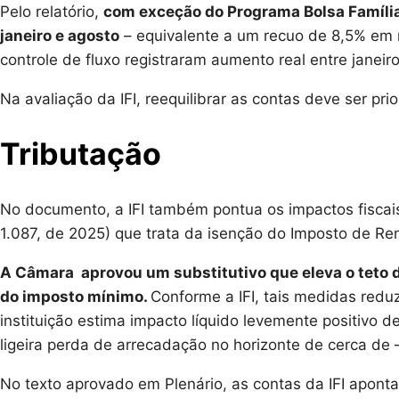
Pelo relatório,
com exceção do Programa Bolsa Família
janeiro e agosto
– equivalente a um recuo de 8,5% em 
controle de fluxo registraram aumento real entre janei
Na avaliação da IFI, reequilibrar as contas deve ser pr
Tributação
No documento, a IFI também pontua os impactos fiscais
1.087, de 2025) que trata da isenção do Imposto de R
A Câmara aprovou um substitutivo que eleva o teto d
do imposto mínimo.
Conforme a IFI, tais medidas red
instituição estima impacto líquido levemente positivo d
ligeira perda de arrecadação no horizonte de cerca de
No texto aprovado em Plenário, as contas da IFI apont