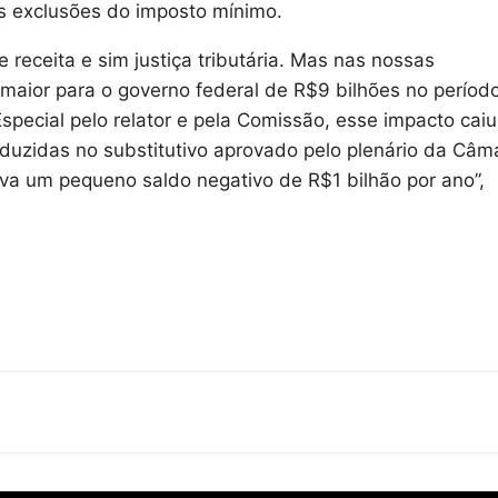
 as exclusões do imposto mínimo.
e receita e sim justiça tributária. Mas nas nossas
vo maior para o governo federal de R$9 bilhões no períod
ecial pelo relator e pela Comissão, esse impacto caiu
duzidas no substitutivo aprovado pelo plenário da Câm
iva um pequeno saldo negativo de R$1 bilhão por ano”,