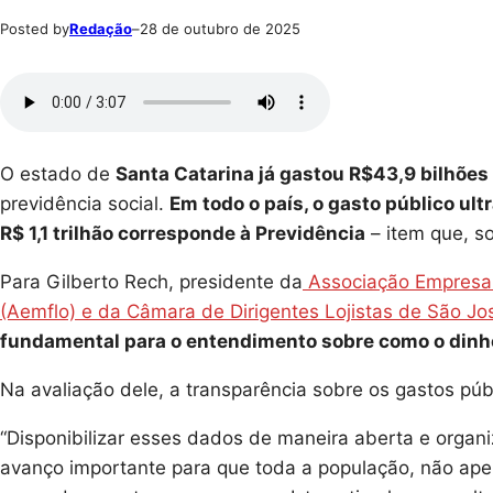
Posted by
Redação
–
28 de outubro de 2025
O estado de
Santa Catarina já gastou R$43,9 bilhõ
previdência social.
Em todo o país, o gasto público ult
R$ 1,1 trilhão corresponde à Previdência
– item que, s
Para Gilberto Rech, presidente da
Associação Empresari
(Aemflo) e da Câmara de Dirigentes Lojistas de São Jo
fundamental para o entendimento sobre como o dinh
Na avaliação dele, a transparência sobre os gastos pú
“Disponibilizar esses dados de maneira aberta e organi
avanço importante para que toda a população, não ape