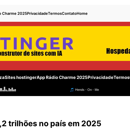
o Charme 2025
Privacidade
Termos
Contato
Home
za
Sites hostinger
App Rádio Charme 2025
Privacidade
Termos
2 trilhões no país em 2025