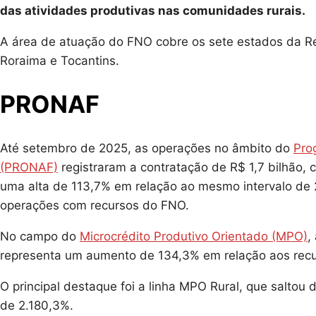
das atividades produtivas nas comunidades rurais.
A área de atuação do FNO cobre os sete estados da R
Roraima e Tocantins.
PRONAF
Até setembro de 2025, as operações no âmbito do
Pro
(PRONAF)
registraram a contratação de R$ 1,7 bilhão, 
uma alta de 113,7% em relação ao mesmo intervalo de 
operações com recursos do FNO.
No campo do
Microcrédito Produtivo Orientado (MPO)
,
representa um aumento de 134,3% em relação aos recur
O principal destaque foi a linha MPO Rural, que saltou
de 2.180,3%.