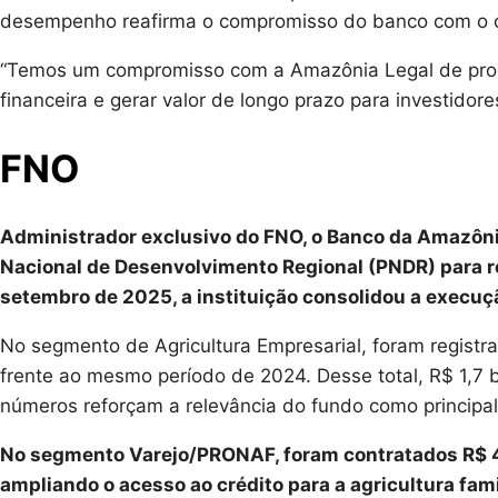
desempenho reafirma o compromisso do banco com o c
“Temos um compromisso com a Amazônia Legal de promov
financeira e gerar valor de longo prazo para investidor
FNO
Administrador exclusivo do FNO, o Banco da Amazônia 
Nacional de Desenvolvimento Regional (PNDR) para re
setembro de 2025, a instituição consolidou a execuç
No segmento de Agricultura Empresarial, foram registr
frente ao mesmo período de 2024. Desse total, R$ 1,7 b
números reforçam a relevância do fundo como principal 
No segmento Varejo/PRONAF, foram contratados R$ 49
ampliando o acesso ao crédito para a agricultura fam