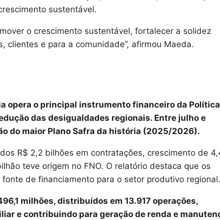
rescimento sustentável.
er o crescimento sustentável, fortalecer a solidez
es, clientes e para a comunidade”, afirmou Maeda.
opera o principal instrumento financeiro da Política
dução das desigualdades regionais. Entre julho e
ão do maior Plano Safra da história (2025/2026).
ados R$ 2,2 bilhões em contratações, crescimento de 4
ilhão teve origem no FNO. O relatório destaca que os
fonte de financiamento para o setor produtivo regional
6,1 milhões, distribuídos em 13.917 operações,
iliar e contribuindo para geração de renda e manuten