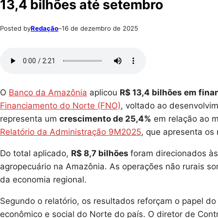
13,4 bilhões até setembro
Posted by
Redação
–
16 de dezembro de 2025
O
Banco da Amazônia
aplicou
R$ 13,4 bilhões em fin
Financiamento do Norte (FNO)
, voltado ao desenvolvi
representa um
crescimento de 25,4%
em relação ao m
Relatório da Administração 9M2025
, que apresenta os
Do total aplicado,
R$ 8,7 bilhões
foram direcionados às
agropecuário na Amazônia. As operações não rurais so
da economia regional.
Segundo o relatório, os resultados reforçam o papel 
econômico e social do Norte do país. O diretor de Cont