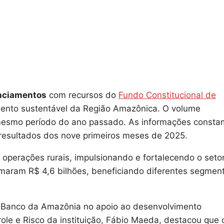
anciamentos
com recursos do
Fundo Constitucional de
mento sustentável da Região Amazônica. O volume
esmo período do ano passado. As informações consta
 resultados dos nove primeiros meses de 2025.
 operações rurais, impulsionando e fortalecendo o seto
maram R$ 4,6 bilhões, beneficiando diferentes segmen
do Banco da Amazônia no apoio ao desenvolvimento
role e Risco da instituição, Fábio Maeda, destacou que 