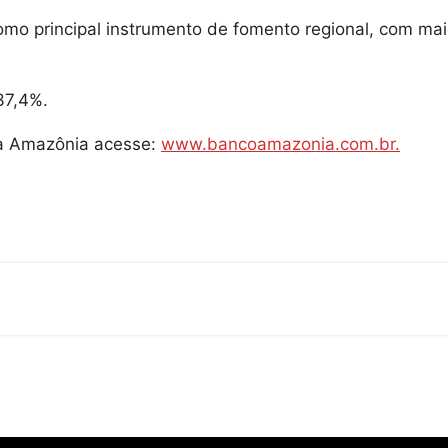
omo principal instrumento de fomento regional, com mai
37,4%.
da Amazônia acesse:
www.bancoamazonia.com.br.