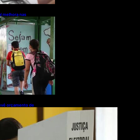
l melhora nas
prevê orçamento de
ra 2027; proposta