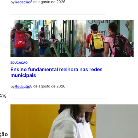
8 de agosto de 2026
by
Redação
EDUCAÇÃO
Ensino fundamental melhora nas redes
municipais
8 de agosto de 2026
by
Redação
,4%
.
ção