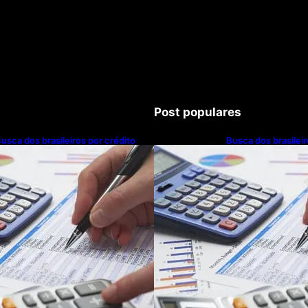
Post populares
usca dos brasileiros por crédito
Busca dos brasileir
resce 16,5%; Mato Grosso lidera
cresce 16,5%; Mato
anking entre estados
ranking entre esta