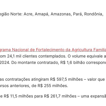
egião Norte: Acre, Amapá, Amazonas, Pará, Rondônia,
grama Nacional de Fortalecimento da Agricultura Famili
com 24,1 mil clientes contemplados. O volume equivale 
2024. Do montante contratado, R$ 1,6 bilhão correspon
 as contratações atingiram R$ 597,5 milhões – valor que
sos anteriores, de R$ 255 milhões.
 de R$ 11,5 milhões para R$ 261,7 milhões – uma expans