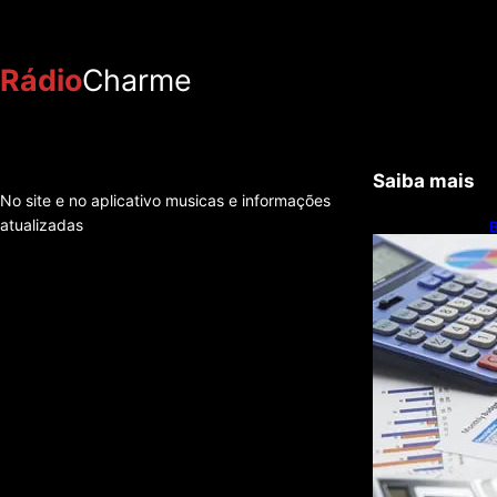
Rádio
Charme
Saiba mais
No site e no aplicativo musicas e informações
atualizadas
B
c
r