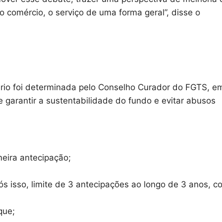
 comércio, o serviço de uma forma geral”, disse o
ário foi determinada pelo Conselho Curador do FGTS, e
e garantir a sustentabilidade do fundo e evitar abusos
meira antecipação;
s isso, limite de 3 antecipações ao longo de 3 anos, c
que;