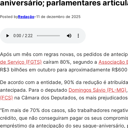
aniversário; parlamentares artic
Posted by
Redação
–
11 de dezembro de 2025
Após um mês com regras novas, os pedidos de antecip
de Serviço (FGTS)
caíram 80%, segundo a
Associação B
R$3 bilhões em outubro para aproximadamente R$600
De acordo com a entidade, 90% da redução é atribuída
antecipada. Para o deputado
Domingos Sávio (PL-MG)
(FCS)
na Câmara dos Deputados, os mais prejudicados 
“Em mais de 70% dos casos, são trabalhadores negativ
crédito, que não conseguiram pagar os seus compromiss
empréstimo da antecipação do seu saque-aniversário, 