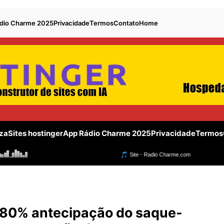
dio Charme 2025
Privacidade
Termos
Contato
Home
za
Sites hostinger
App Rádio Charme 2025
Privacidade
Termos
 80% antecipação do saque-