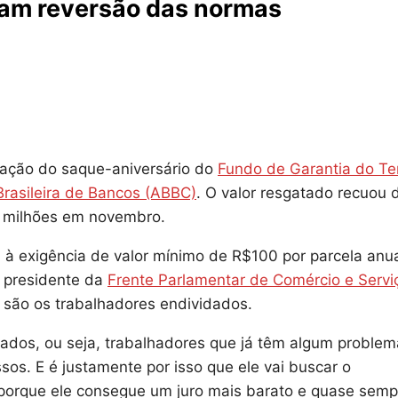
ulam reversão das normas
ação do saque-aniversário do
Fundo de Garantia do T
rasileira de Bancos (ABBC)
. O valor resgatado recuou 
 milhões em novembro.
 à exigência de valor mínimo de R$100 por parcela anu
, presidente da
Frente Parlamentar de Comércio e Servi
são os trabalhadores endividados.
ados, ou seja, trabalhadores que já têm algum problem
os. E é justamente por isso que ele vai buscar o
porque ele consegue um juro mais barato e quase semp