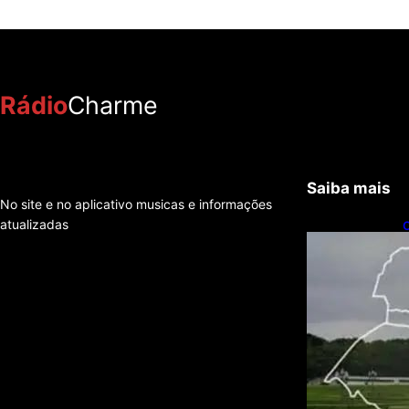
Rádio
Charme
Saiba mais
No site e no aplicativo musicas e informações
atualizadas
I
t