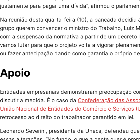
justamente para pagar uma dívida”, afirmou o parlament
Na reunião desta quarta-feira (10), a bancada decidiu 
grupo querem convencer o ministro do Trabalho, Luiz M
com a suspensão da normativa a partir de um decreto l
vamos lutar para que o projeto volte a vigorar plename
ou fazer antecipação dando como garantia o próprio dep
Apoio
Entidades empresariais demonstraram preocupação com
discutir a medida. É o caso da
Confederação das Associ
União Nacional de Entidades do Comércio e Serviços (
retrocesso ao direito do trabalhador garantido em lei.
Leonardo Severini, presidente da Unecs, defendeu qu
essas alterações. “No fundo, o que a gente quer é pro