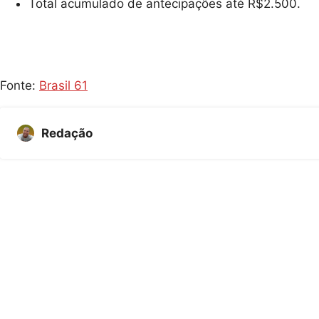
Total acumulado de antecipações até R$2.500.
Fonte:
Brasil 61
Redação