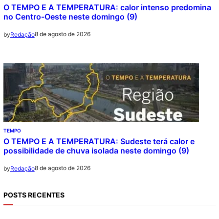
O TEMPO E A TEMPERATURA: calor intenso predomina
no Centro-Oeste neste domingo (9)
8 de agosto de 2026
by
Redação
TEMPO
O TEMPO E A TEMPERATURA: Sudeste terá calor e
possibilidade de chuva isolada neste domingo (9)
8 de agosto de 2026
by
Redação
POSTS RECENTES