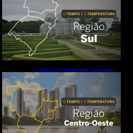
O TEMPO E A TEMPERATURA: calor intenso
predomina no Centro-Oeste neste domingo (9)