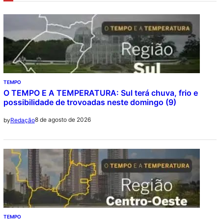
TEMPO
O TEMPO E A TEMPERATURA: Sul terá chuva, frio e
possibilidade de trovoadas neste domingo (9)
8 de agosto de 2026
by
Redação
TEMPO