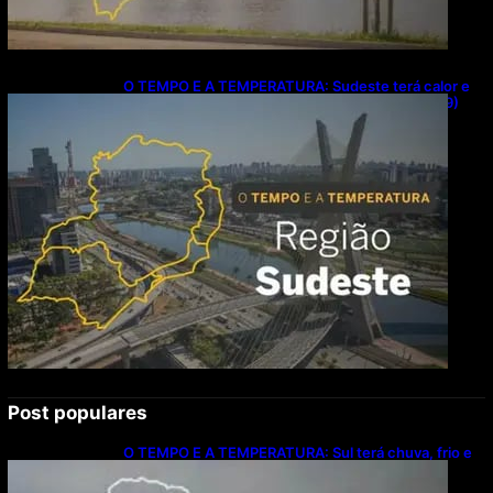
O TEMPO E A TEMPERATURA: Sudeste terá calor e
possibilidade de chuva isolada neste domingo (9)
Post populares
O TEMPO E A TEMPERATURA: Sul terá chuva, frio e
possibilidade de trovoadas neste domingo (9)