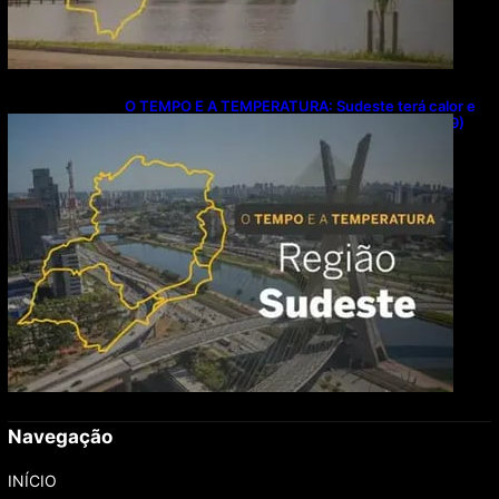
O TEMPO E A TEMPERATURA: Sudeste terá calor e
possibilidade de chuva isolada neste domingo (9)
Navegação
INÍCIO