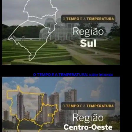
O TEMPO E A TEMPERATURA: calor intenso
predomina no Centro-Oeste neste domingo (9)