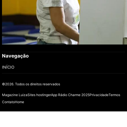
Navegação
INÍCIO
©2026.
Todos os direitos reservados
Magazine Luiza
Sites hostinger
App Rádio Charme 2025
Privacidade
Termos
Contato
Home