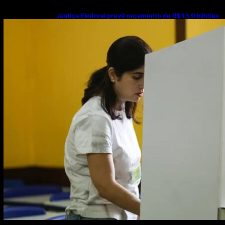
Justiça Eleitoral prevê orçamento de R$ 13,9 bilhões
para 2027; proposta segue para PLOA