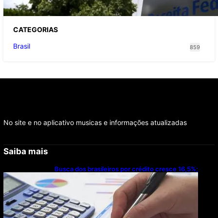
CATEGOR
IAS
Brasil
859
No site e no aplicativo musicas e informações atualizadas
Saiba mais
Busca dos brasileiros por crédito cresce 16,5%;
Mato Grosso lidera ranking entre estados