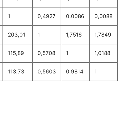
1
0,4927
0,0086
0,0088
203,01
1
1,7516
1,7849
115,89
0,5708
1
1,0188
113,73
0,5603
0,9814
1