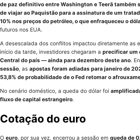
de paz definitivo entre Washington e Teerã também 
de viajar ao Paquistão para a assinatura de um trata
10% nos preços do petróleo, o que enfraqueceu o dól
futuros nos EUA.
A desescalada dos conflitos impactou diretamente as e
início da tarde, investidores chegaram a
precificar um 
Central do país — ainda para dezembro deste ano
. E
sessão
, as
apostas foram adiadas para janeiro de 20
53,8% de probabilidade de o Fed retomar o afrouxam
No cenário doméstico, a queda do dólar foi
amplificada
fluxo de capital estrangeiro
.
Cotação do euro
O
euro
, por sua vez, encerrou a sessão em
queda de 