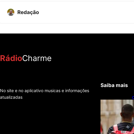
Redação
Rádio
Charme
Saiba mais
No site e no aplicativo musicas e informações
atualizadas
C
f
e