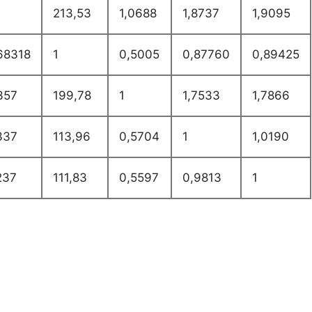
213,53
1,0688
1,8737
1,9095
68318
1
0,5005
0,87760
0,89425
357
199,78
1
1,7533
1,7866
337
113,96
0,5704
1
1,0190
237
111,83
0,5597
0,9813
1