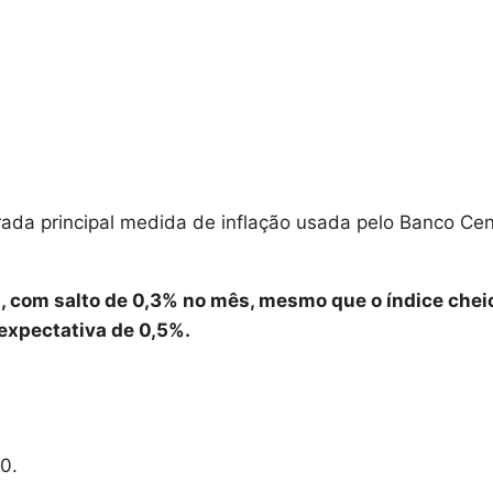
rada principal medida de inflação usada pelo Banco Cen
s, com salto de 0,3% no mês, mesmo que o índice chei
expectativa de 0,5%.
0.