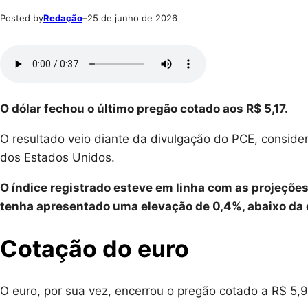
Posted by
Redação
–
25 de junho de 2026
O dólar fechou o último pregão cotado aos R$ 5,17.
O resultado veio diante da divulgação do PCE, conside
dos Estados Unidos.
O índice registrado esteve em linha com as projeçõe
tenha apresentado uma elevação de 0,4%, abaixo da 
Cotação do euro
O euro, por sua vez, encerrou o pregão cotado a R$ 5,9