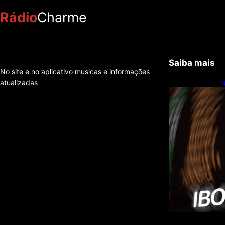
Rádio
Charme
Saiba mais
No site e no aplicativo musicas e informações
atualizadas
I