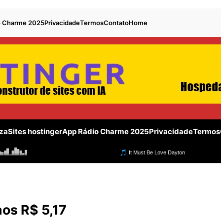
o Charme 2025
Privacidade
Termos
Contato
Home
za
Sites hostinger
App Rádio Charme 2025
Privacidade
Termos
aos R$ 5,17