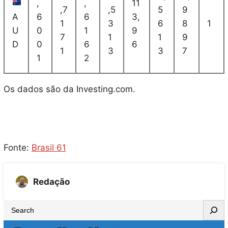
,
,
11
,7
,5
5
9
A
6
6
3,
1
3
6
8
1
U
0
1
9
7
1
1
9
D
0
6
6
1
3
3
7
1
2
Os dados são da Investing.com.
Fonte:
Brasil 61
Redação
S
e