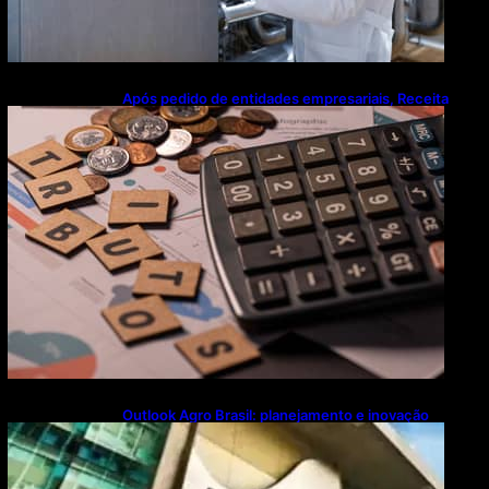
Após pedido de entidades empresariais, Receita
flexibiliza regras da Reforma Tributária
Outlook Agro Brasil: planejamento e inovação
pautam debates sobre futuro do agronegócio