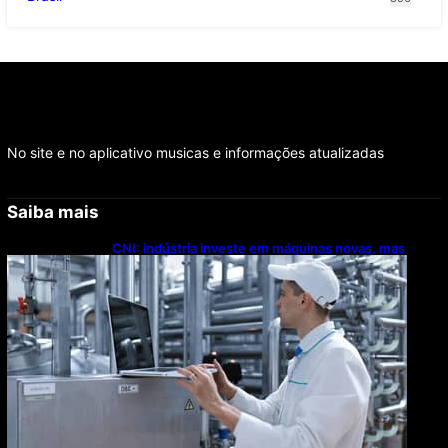
No site e no aplicativo musicas e informações atualizadas
Saiba mais
CNI: indústria investe em máquinas novas, mas
modernização tecnológica avança lentamente