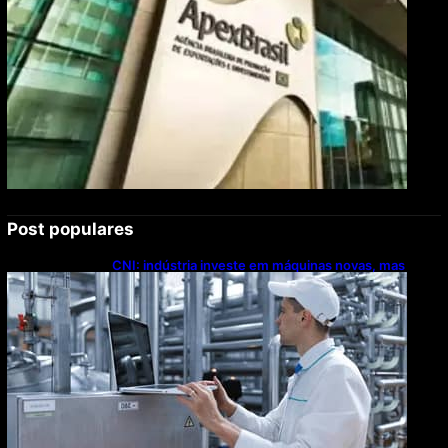
Post populares
CNI: indústria investe em máquinas novas, mas
modernização tecnológica avança lentamente