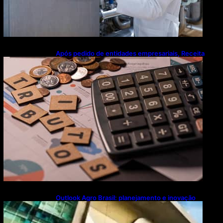
Após pedido de entidades empresariais, Receita
flexibiliza regras da Reforma Tributária
Outlook Agro Brasil: planejamento e inovação
pautam debates sobre futuro do agronegócio