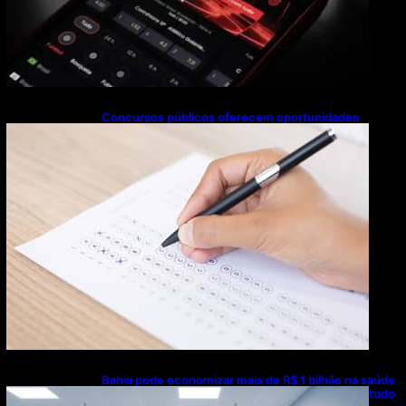
Concursos públicos oferecem oportunidades
mesmo durante o calendário eleitoral
Bahia pode economizar mais de R$ 1 bilhão na saúde
com universalização do saneamento, aponta estudo