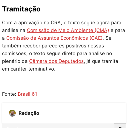
Tramitação
Com a aprovação na CRA, o texto segue agora para
análise na
Comissão de Meio Ambiente (CMA)
e para
a
Comissão de Assuntos Econômicos (CAE)
. Se
também receber pareceres positivos nessas
comissões, o texto segue direto para análise no
plenário da
Câmara dos Deputados
, já que tramita
em caráter terminativo.
Fonte:
Brasil 61
Redação
S