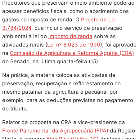
Produtores que preservam o meio ambiente poderão
acessar benefícios fiscais, como o abatimento dos
gastos no imposto de renda. O
Projeto de Lei
3.784/2024
, que inclui o serviço de preservação
ambiental à lei do
imposto de renda
sobre as
atividades rurais (
Lei nº 8.023 de 1990
), foi aprovado
na
Comissão de Agricultura e Reforma Agrária (CRA)
do Senado, na última quarta-feira (15).
Na prática, a matéria coloca as atividades de
preservação, recuperação e reflorestamento no
mesmo patamar da agricultura e pecuária, por
exemplo, para as deduções previstas no pagamento
do tributo.
Relator da proposta na CRA e vice-presidente da
Frente Parlamentar da Agropecuária (FPA)
da Região