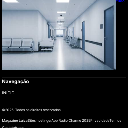
com universalização do saneamento, aponta estudo
Navegação
INÍCIO
©2026.
Todos os direitos reservados
Magazine Luiza
Sites hostinger
App Rádio Charme 2025
Privacidade
Termos
Contato
Home