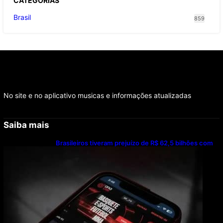
CATEGOR
IAS
Brasil
859
No site e no aplicativo musicas e informações atualizadas
Saiba mais
Brasileiros tiveram prejuízo de R$ 62,5 bilhões com
bets em 2025