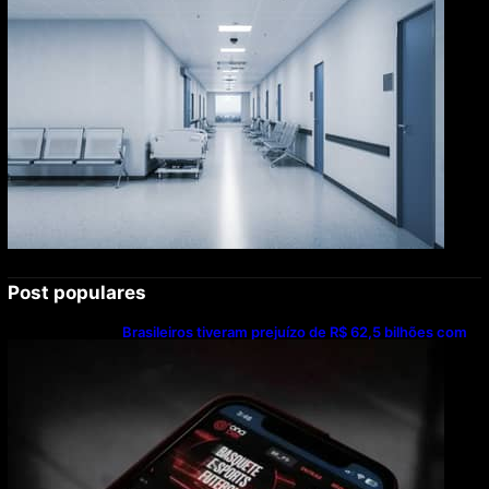
Post populares
Brasileiros tiveram prejuízo de R$ 62,5 bilhões com
bets em 2025