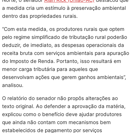
Norte, o senador
Alan Rick (União-AC)
destacou que
a medida cria um estímulo à preservação ambiental
dentro das propriedades rurais.
“Com esta medida, os produtores rurais que optem
pelo regime simplificado de tributação rural poderão
deduzir, de imediato, as despesas operacionais da
receita bruta com serviços ambientais para apuração
do Imposto de Renda. Portanto, isso resultará em
menor carga tributária para aqueles que
desenvolvam ações que gerem ganhos ambientais”,
analisou.
O relatório do senador não propôs alterações ao
texto original. Ao defender a aprovação da matéria,
explicou como o benefício deve ajudar produtores
que ainda não contam com mecanismos bem
estabelecidos de pagamento por serviços