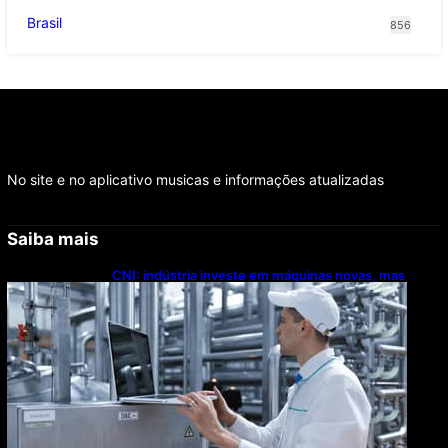
Brasil
856
No site e no aplicativo musicas e informações atualizadas
Saiba mais
CNI: indústria investe em máquinas novas, mas
modernização tecnológica avança lentamente