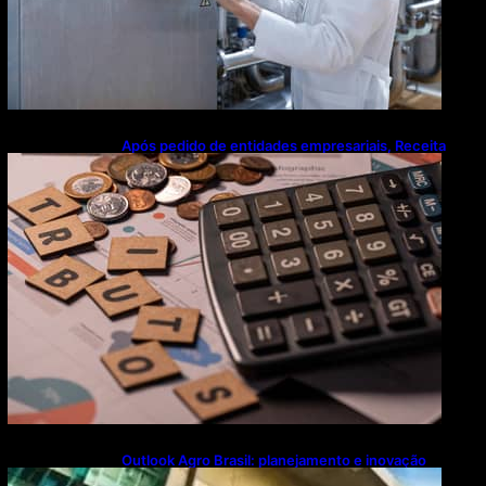
Após pedido de entidades empresariais, Receita
flexibiliza regras da Reforma Tributária
Outlook Agro Brasil: planejamento e inovação
pautam debates sobre futuro do agronegócio