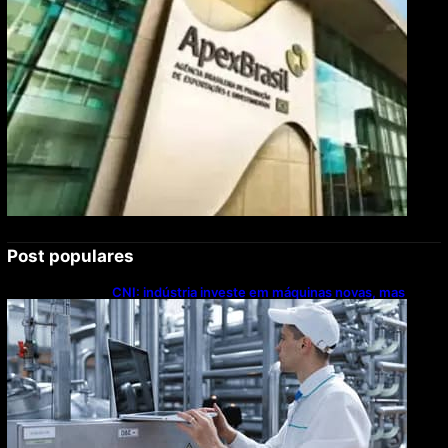
Post populares
CNI: indústria investe em máquinas novas, mas
modernização tecnológica avança lentamente