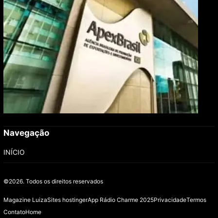
Navegação
INÍCIO
©2026.
Todos os direitos reservados
Magazine Luiza
Sites hostinger
App Rádio Charme 2025
Privacidade
Termos
Contato
Home