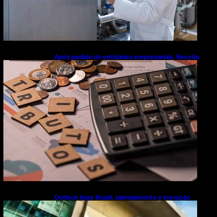
Após pedido de entidades empresariais, Receita
flexibiliza regras da Reforma Tributária
Outlook Agro Brasil: planejamento e inovação
pautam debates sobre futuro do agronegócio