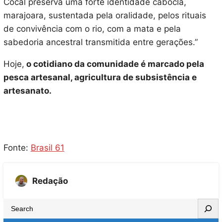
Cocal preserva uma forte identidade cabocla,
marajoara, sustentada pela oralidade, pelos rituais
de convivência com o rio, com a mata e pela
sabedoria ancestral transmitida entre gerações.”
Hoje,
o cotidiano da comunidade é marcado pela
pesca artesanal, agricultura de subsistência e
artesanato.
Fonte:
Brasil 61
Redação
S
e