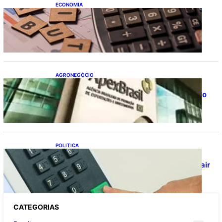
ECONOMIA
Após pedido de entidades empresariais,
Receita flexibiliza regras da Reforma
Tributária
AGRONEGÓCIO
Outlook Agro Brasil: planejamento e
inovação pautam debates sobre futuro do
agronegócio
POLITICA
Viracasacas? Em 2022, 259 municípios
votaram mais em Lula no 1º turno e em Jair
no 2º
CATEGOR
IAS