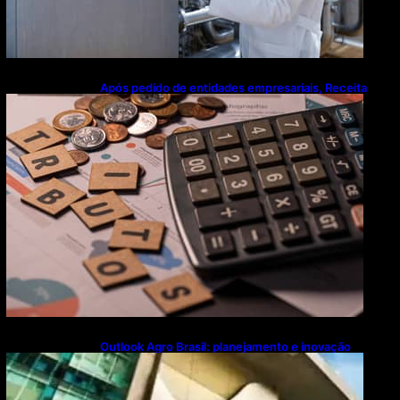
Após pedido de entidades empresariais, Receita
flexibiliza regras da Reforma Tributária
Outlook Agro Brasil: planejamento e inovação
pautam debates sobre futuro do agronegócio