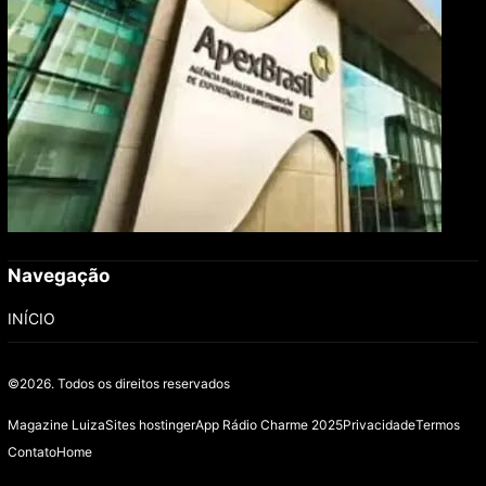
Navegação
INÍCIO
©2026.
Todos os direitos reservados
Magazine Luiza
Sites hostinger
App Rádio Charme 2025
Privacidade
Termos
Contato
Home