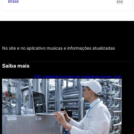
Brasil
856
No site e no aplicativo musicas e informações atualizadas
Saiba mais
CNI: indústria investe em máquinas novas, mas
modernização tecnológica avança lentamente