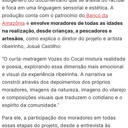
subgênero do documentário que se afasta do factual
e foca em uma linguagem sensorial e estética. A
produção conta com o patrocínio do
Banco da
Amazônia
e
envolve moradores de todas as idades
na realização, desde crianças, a pescadores e
artesãos
, como explica o diretor do projeto e artista
ribeirinho, Josué Castilho:
“O curta-metragem Vozes do Cocal mistura realidade
e poesia, explorando essa dimensão mais emocional
e visual da experiência ribeirinha. A narrativa se
constrói através dos depoimentos dos próprios
moradores, imagens da natureza, imagens do vilarejo
e composições visuais que traduzem o cotidiano e o
espírito da comunidade.”
Para ele, a participação dos moradores em todas
essas etapas do projeto, desde a entrevista às