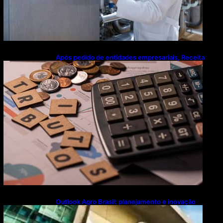
Após pedido de entidades empresariais, Receita
flexibiliza regras da Reforma Tributária
Outlook Agro Brasil: planejamento e inovação
pautam debates sobre futuro do agronegócio