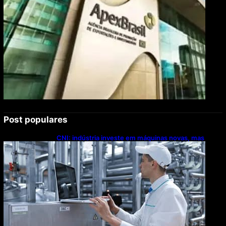
Post populares
CNI: indústria investe em máquinas novas, mas
modernização tecnológica avança lentamente