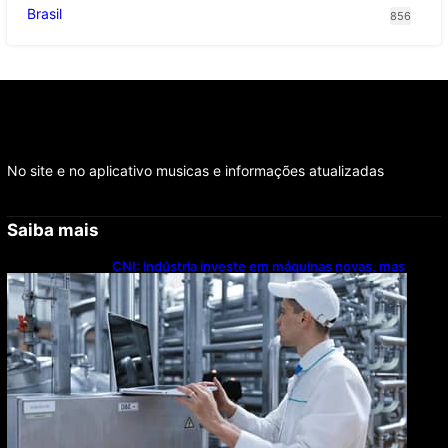
Brasil
856
No site e no aplicativo musicas e informações atualizadas
Saiba mais
CNI: indústria investe em máquinas novas, mas
modernização tecnológica avança lentamente