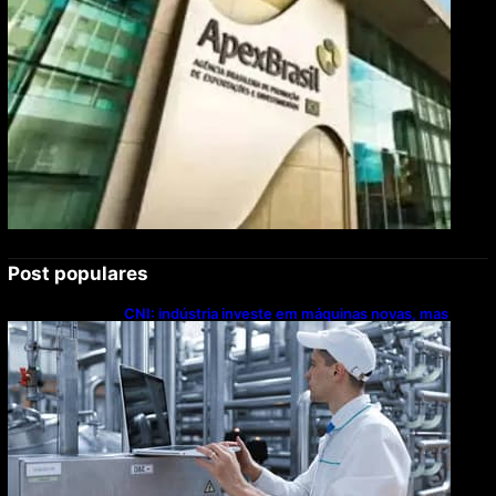
Post populares
CNI: indústria investe em máquinas novas, mas
modernização tecnológica avança lentamente