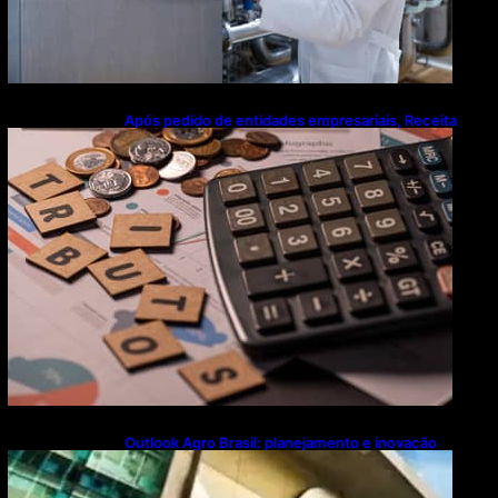
Após pedido de entidades empresariais, Receita
flexibiliza regras da Reforma Tributária
Outlook Agro Brasil: planejamento e inovação
pautam debates sobre futuro do agronegócio