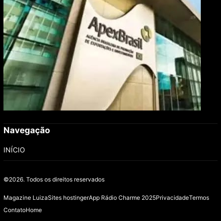
Navegação
INÍCIO
©2026.
Todos os direitos reservados
Magazine Luiza
Sites hostinger
App Rádio Charme 2025
Privacidade
Termos
Contato
Home