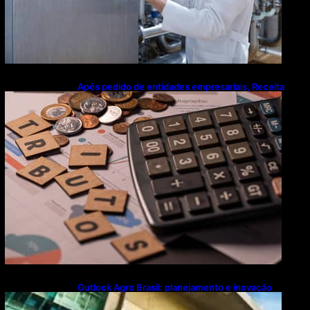
Após pedido de entidades empresariais, Receita
flexibiliza regras da Reforma Tributária
Outlook Agro Brasil: planejamento e inovação
pautam debates sobre futuro do agronegócio