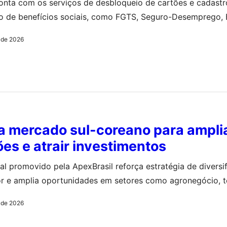
nta com os serviços de desbloqueio de cartões e cadastr
o de benefícios sociais, como FGTS, Seguro-Desemprego, B
os serviços
o de 2026
ra mercado sul-coreano para ampli
es e atrair investimentos
l promovido pela ApexBrasil reforça estratégia de diversi
or e amplia oportunidades em setores como agronegócio, t
ia farmacêutica e defesa
o de 2026