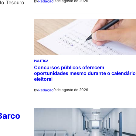
9 de agosto de 2026
by
Redação
elo Tesouro
POLITICA
Concursos públicos oferecem
oportunidades mesmo durante o calendário
eleitoral
9 de agosto de 2026
by
Redação
Barco