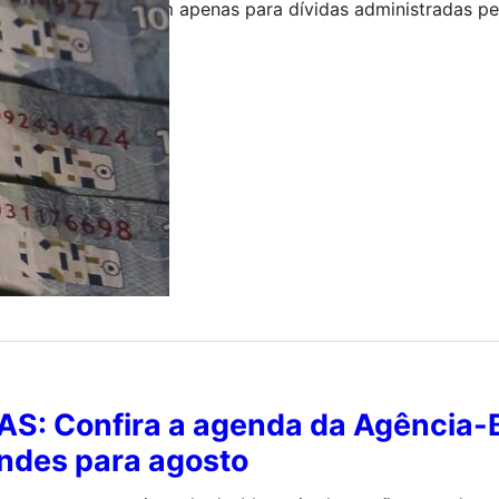
juros; regras servem apenas para dívidas administradas p
o de 2026
: Confira a agenda da Agência-
ndes para agosto