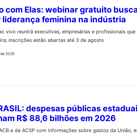
 com Elas: webinar gratuito busc
r liderança feminina na indústria
ao vivo reunirá executivas, empresárias e profissionais qu
ira; inscrições estão abertas até 3 de agosto
o de 2026
ASIL: despesas públicas estaduai
mam R$ 88,6 bilhões em 2026
ACB e da ACSP com informações sobre gastos da União, e