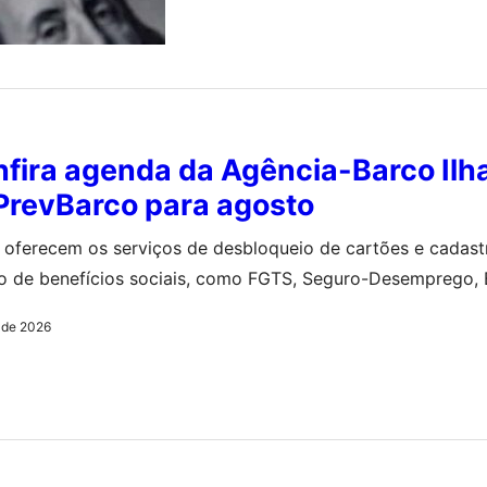
fira agenda da Agência-Barco Ilh
PrevBarco para agosto
oferecem os serviços de desbloqueio de cartões e cadast
o de benefícios sociais, como FGTS, Seguro-Desemprego, B
os serviços
o de 2026