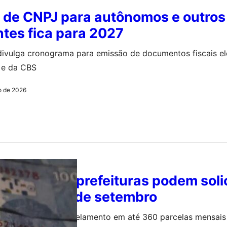
 de CNPJ para autônomos e outros
ntes fica para 2027
 divulga cronograma para emissão de documentos fiscais e
 e da CBS
o de 2026
om a União: prefeituras podem soli
entos até 9 de setembro
0/2026 permite parcelamento em até 360 parcelas mensais 