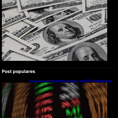
Post populares
Ibovespa fecha último pregão aos 172.494 pontos