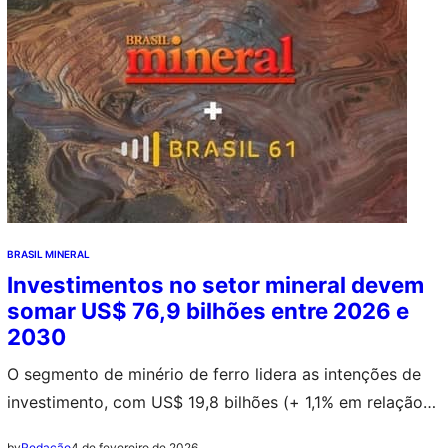
BRASIL MINERAL
Investimentos no setor mineral devem
somar US$ 76,9 bilhões entre 2026 e
2030
O segmento de minério de ferro lidera as intenções de
investimento, com US$ 19,8 bilhões (+ 1,1% em relação
ao período anterior), seguido pelo item Projetos
4 de fevereiro de 2026
by
Redação