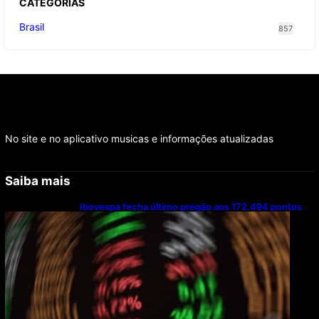
CATEGOR
IAS
Brasil
857
No site e no aplicativo musicas e informações atualizadas
Saiba mais
Ibovespa fecha último pregão aos 172.494 pontos