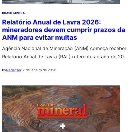
BRASIL MINERAL
Relatório Anual de Lavra 2026:
mineradores devem cumprir prazos da
ANM para evitar multas
Agência Nacional de Mineração (ANM) começa receber
Relatório Anual de Lavra (RAL) referente ao ano de 2025
no dia 19 de janeiro
17 de janeiro de 2026
by
Redação