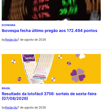
ECONOMIA
Ibovespa fecha último pregão aos 172.494 pontos
7 de agosto de 2026
by
Redação
BRASIL
Resultado da lotofácil 3756: sorteio de sexta-feira
(07/08/2026)
7 de agosto de 2026
by
Redação