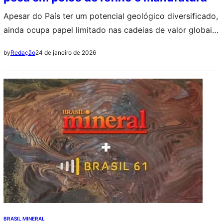
Apesar do País ter um potencial geológico diversificado,
ainda ocupa papel limitado nas cadeias de valor globais
de minerais críticos, insumos essenciais à transição
24 de janeiro de 2026
by
Redação
energética, como lítio, níquel, grafita e terras raras.
BRASIL MINERAL