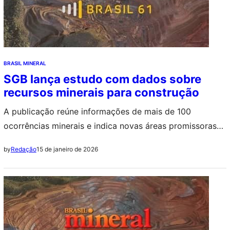
BRASIL MINERAL
SGB lança estudo com dados sobre
recursos minerais para construção
A publicação reúne informações de mais de 100
ocorrências minerais e indica novas áreas promissoras
com condições favoráveis para aproveitamento
15 de janeiro de 2026
by
Redação
econômico