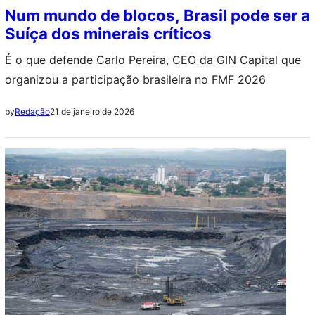
Num mundo de blocos, Brasil pode ser a
Suíça dos minerais críticos
É o que defende Carlo Pereira, CEO da GIN Capital que
organizou a participação brasileira no FMF 2026
21 de janeiro de 2026
by
Redação