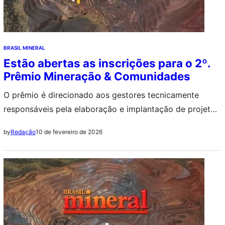
BRASIL MINERAL
Estão abertas as inscrições para o 2º.
Prêmio Mineração & Comunidades
O prêmio é direcionado aos gestores tecnicamente
responsáveis pela elaboração e implantação de projetos
socioambientais, de desenvolvimento, culturais e
10 de fevereiro de 2026
by
Redação
educativos nas comunidades do entorno de operações
de mineração