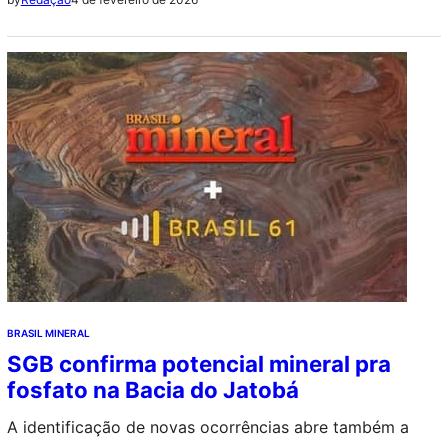
Socioambientais, contemplado com US$ 14,7 bilhões
(um expressivo aumento de 29,7%).
BRASIL MINERAL
SGB confirma potencial mineral pra
fosfato na Bacia do Jatobá
A identificação de novas ocorrências abre também a