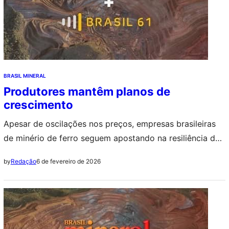
BRASIL MINERAL
Produtores mantêm planos de
crescimento
Apesar de oscilações nos preços, empresas brasileiras
de minério de ferro seguem apostando na resiliência do
mercado e direcionam produção para produtos de maior
6 de fevereiro de 2026
by
Redação
qualidade