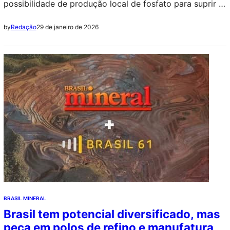
possibilidade de produção local de fosfato para suprir a
demanda da região e, dessa forma, potencializar a
29 de janeiro de 2026
by
Redação
produtividade agrícola.
BRASIL MINERAL
Brasil tem potencial diversificado, mas
peca em polos de refino e manufatura