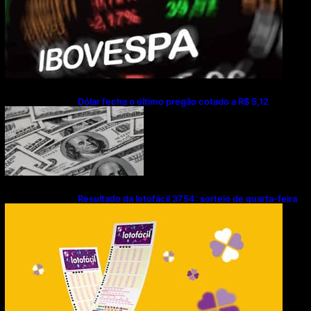
Dólar fecha o último pregão cotado a R$ 5,12
Resultado da lotofácil 3754: sorteio de quarta-feira
(05/08/2026)