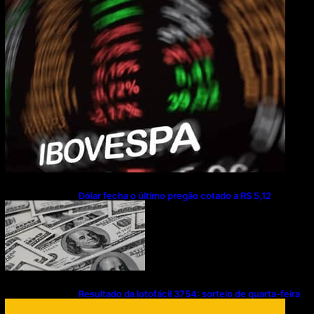
Dólar fecha o último pregão cotado a R$ 5,12
Resultado da lotofácil 3754: sorteio de quarta-feira
(05/08/2026)