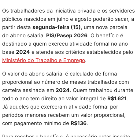
Os trabalhadores da iniciativa privada e os servidores
públicos nascidos em julho e agosto poderão sacar, a
partir desta
segunda-feira (15)
, uma nova parcela
do abono salarial
PIS/Pasep 2026
. O benefício é
destinado a quem exerceu atividade formal no ano-
base
2024
e atende aos critérios estabelecidos pelo
Ministério do Trabalho e Emprego
.
O valor do abono salarial é calculado de forma
proporcional ao número de meses trabalhados com
carteira assinada em
2024
. Quem trabalhou durante
todo o ano tem direito ao valor integral de
R$1.621
.
Já aqueles que exerceram atividade formal por
períodos menores recebem um valor proporcional,
com pagamento mínimo de
R$136
.
Para receber o benefício, é necessário estar inscrito