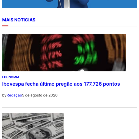
MAIS NOTICIAS
ECONOMIA
Ibovespa fecha último pregão aos 177.726 pontos
5 de agosto de 2026
by
Redação