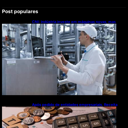
Post populares
CNI: indústria investe em máquinas novas, mas
modernização tecnológica avança lentamente
Após pedido de entidades empresariais, Receita
flexibiliza regras da Reforma Tributária