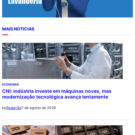
MAIS NOTICIAS
ECONOMIA
CNI: indústria investe em máquinas novas, mas
modernização tecnológica avança lentamente
7 de agosto de 2026
by
Redação