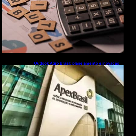
Outlook Agro Brasil: planejamento e inovação
pautam debates sobre futuro do agronegócio