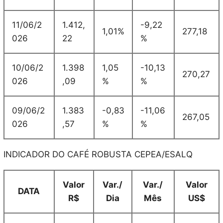
11/06/2
1.412,
-9,22
1,01%
277,18
026
22
%
10/06/2
1.398
1,05
-10,13
270,27
026
,09
%
%
09/06/2
1.383
-0,83
-11,06
267,05
026
,57
%
%
INDICADOR DO CAFÉ ROBUSTA CEPEA/ESALQ
Valor
Var./
Var./
Valor
DATA
R$
Dia
Mês
US$