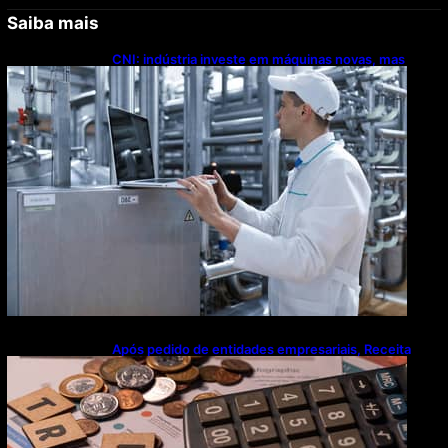
Saiba mais
CNI: indústria investe em máquinas novas, mas
modernização tecnológica avança lentamente
Após pedido de entidades empresariais, Receita
flexibiliza regras da Reforma Tributária