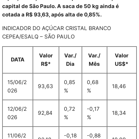
capital de São Paulo. A saca de 50 kg ainda é
cotada a R$ 93,63, após alta de 0,85%.
INDICADOR DO AÇÚCAR CRISTAL BRANCO
CEPEA/ESALQ – SÃO PAULO
Valor
Var./
Var./
Valor
DATA
R$*
Dia
Mês
US$*
15/06/2
0,85
0,68
93,63
18,46
026
%
%
12/06/2
0,72
-0,17
92,84
18,34
026
%
%
11/06/2
-0,18
-0,88