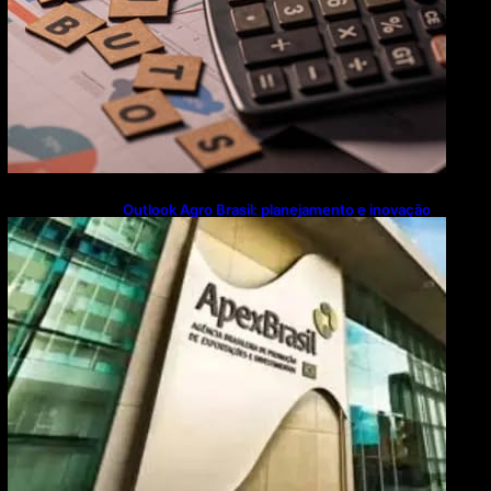
Outlook Agro Brasil: planejamento e inovação
pautam debates sobre futuro do agronegócio