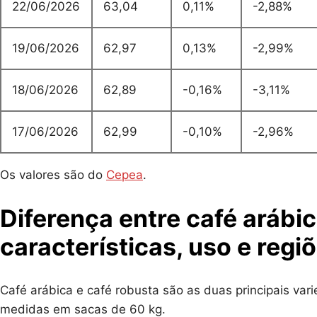
22/06/2026
63,04
0,11%
-2,88%
19/06/2026
62,97
0,13%
-2,99%
18/06/2026
62,89
-0,16%
-3,11%
17/06/2026
62,99
-0,10%
-2,96%
Os valores são do
Cepea
.
Diferença entre café arábic
características, uso e regi
Café arábica e café robusta são as duas principais var
medidas em sacas de 60 kg.