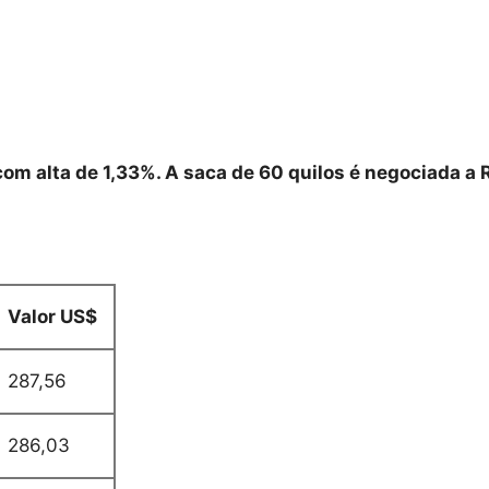
 com alta de 1,33%. A saca de 60 quilos é negociada a 
Valor US$
287,56
286,03