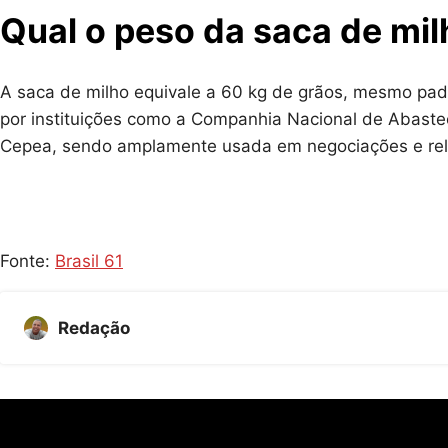
Qual o peso da saca de mil
A saca de milho equivale a 60 kg de grãos, mesmo padrã
por instituições como a Companhia Nacional de Abastec
Cepea, sendo amplamente usada em negociações e re
Fonte:
Brasil 61
Redação