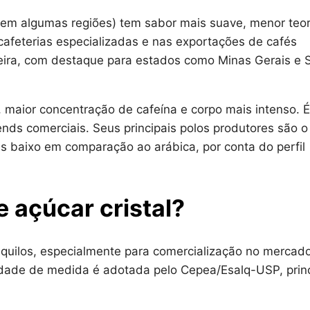
 em algumas regiões) tem sabor mais suave, menor teo
 cafeterias especializadas e nas exportações de cafés
eira, com destaque para estados como Minas Gerais e 
 maior concentração de cafeína e corpo mais intenso. É
nds comerciais. Seus principais polos produtores são o
is baixo em comparação ao arábica, por conta do perfil
 açúcar cristal?
0 quilos, especialmente para comercialização no mercad
nidade de medida é adotada pelo Cepea/Esalq-USP, princ