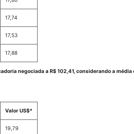
17,74
17,53
17,88
cadoria negociada a R$ 102,41, considerando a média
Valor US$*
19,79