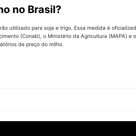
ho no Brasil?
o utilizado para soja e trigo. Essa medida é oficializa
imento (Conab), o Ministério da Agricultura (MAPA) e 
latórios de preço do milho.