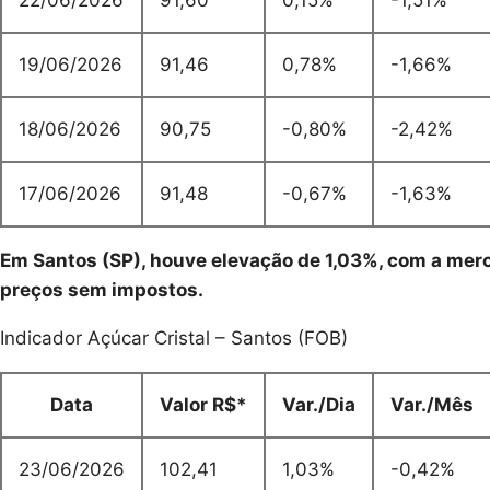
19/06/2026
91,46
0,78%
-1,66%
18/06/2026
90,75
-0,80%
-2,42%
17/06/2026
91,48
-0,67%
-1,63%
Em Santos (SP), houve elevação de 1,03%, com a mer
preços sem impostos.
Indicador Açúcar Cristal – Santos (FOB)
Data
Valor R$*
Var./Dia
Var./Mês
23/06/2026
102,41
1,03%
-0,42%