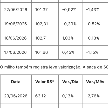
22/06/2026
101,37
-0,92%
-1,43%
19/06/2026
102,31
-0,39%
-0,52%
18/06/2026
102,71
1,03%
-0,13%
17/06/2026
101,66
0,45%
-1,15%
O milho também registra leve valorização. A saca de 60
Data
Valor R$*
Var./Dia
Var./Mês
23/06/2026
63,12
0,13%
-2,76%