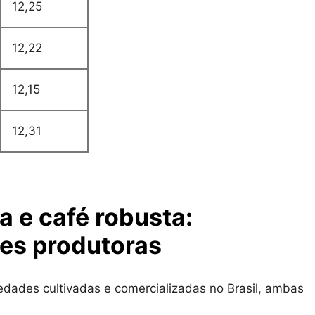
12,25
12,22
12,15
12,31
a e café robusta:
ões produtoras
iedades cultivadas e comercializadas no Brasil, ambas