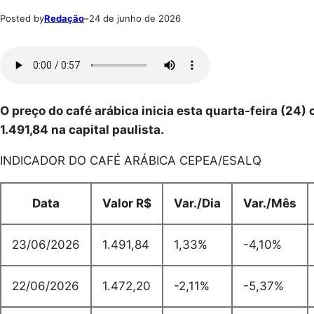
Posted by
Redação
–
24 de junho de 2026
O preço do café arábica inicia esta quarta-feira (24)
1.491,84 na capital paulista.
INDICADOR DO CAFÉ ARÁBICA CEPEA/ESALQ
Data
Valor R$
Var./Dia
Var./Mês
23/06/2026
1.491,84
1,33%
-4,10%
22/06/2026
1.472,20
-2,11%
-5,37%