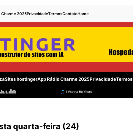
o Charme 2025
Privacidade
Termos
Contato
Home
za
Sites hostinger
App Rádio Charme 2025
Privacidade
Termos
sta quarta-feira (24)