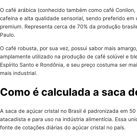
O café arábica (conhecido também como café Conilon,
cafeína e alta qualidade sensorial, sendo preferido em
premium. Representa cerca de 70% da produção brasil
Paulo.
O café robusta, por sua vez, possui sabor mais amargo,
amplamente utilizado na produção de café solúvel e ble
Espírito Santo e Rondônia, e seu preço costuma ser ma
mais industrial.
Como é calculada a saca de
A saca de açúcar cristal no Brasil é padronizada em 5
atacadista e para uso na indústria alimentícia. Essa u
fonte de cotações diárias do açúcar cristal no país.