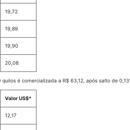
19,72
19,89
19,90
20,08
 quilos é comercializada a R$ 63,12, após salto de 0,13
Valor US$*
12,17