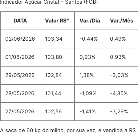
Indicador Açúcar Cristal – Santos (FOB)
DATA
Valor R$*
Var./Dia
Var./Mês
02/06/2026
103,34
-0,44%
0,49%
01/06/2026
103,80
0,93%
0,93%
29/05/2026
102,84
1,38%
-3,03%
28/05/2026
101,44
-1,09%
-4,35%
27/05/2026
102,56
-1,41%
-3,29%
A saca de 60 kg do milho, por sua vez, é vendida a R