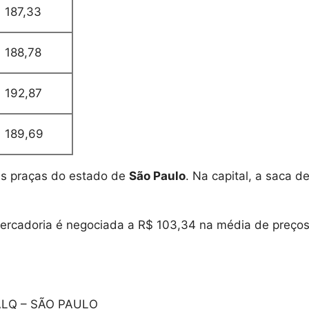
187,33
188,78
192,87
189,69
ais praças do estado de
São Paulo
. Na capital, a saca d
mercadoria é negociada a R$ 103,34 na média de preço
LQ – SÃO PAULO