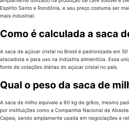
amplamente utilizado na produção de café solúvel e ble
Espírito Santo e Rondônia, e seu preço costuma ser ma
mais industrial.
Como é calculada a saca de
A saca de açúcar cristal no Brasil é padronizada em 5
atacadista e para uso na indústria alimentícia. Essa u
fonte de cotações diárias do açúcar cristal no país.
Qual o peso da saca de mil
A saca de milho equivale a 60 kg de grãos, mesmo padrã
por instituições como a Companhia Nacional de Abastec
Cepea, sendo amplamente usada em negociações e rel