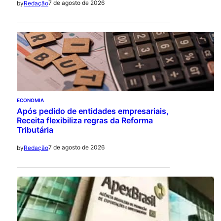
7 de agosto de 2026
by
Redação
ECONOMIA
Após pedido de entidades empresariais,
Receita flexibiliza regras da Reforma
Tributária
7 de agosto de 2026
by
Redação