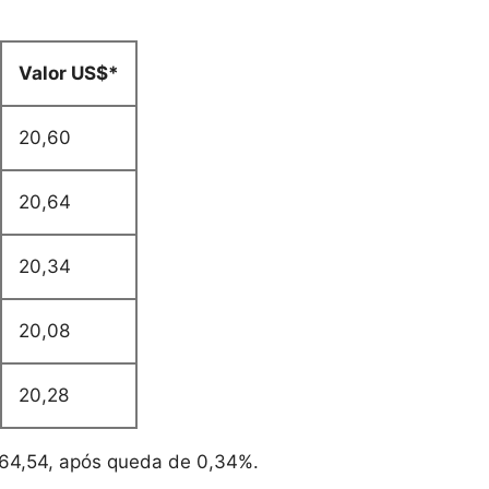
Valor US$*
20,60
20,64
20,34
20,08
20,28
$ 64,54, após queda de 0,34%.