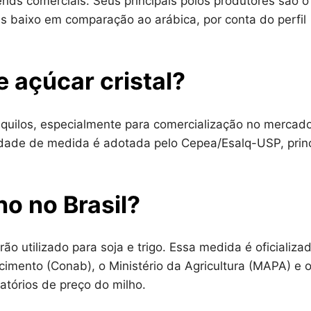
nds comerciais. Seus principais polos produtores são o
is baixo em comparação ao arábica, por conta do perfil
 açúcar cristal?
0 quilos, especialmente para comercialização no mercad
nidade de medida é adotada pelo Cepea/Esalq-USP, princ
ho no Brasil?
o utilizado para soja e trigo. Essa medida é oficializa
imento (Conab), o Ministério da Agricultura (MAPA) e 
atórios de preço do milho.