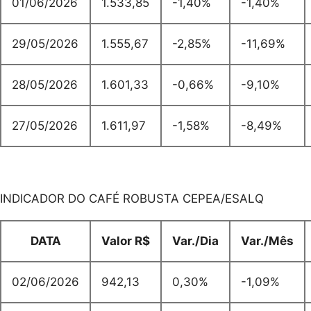
01/06/2026
1.533,85
-1,40%
-1,40%
29/05/2026
1.555,67
-2,85%
-11,69%
28/05/2026
1.601,33
-0,66%
-9,10%
27/05/2026
1.611,97
-1,58%
-8,49%
INDICADOR DO CAFÉ ROBUSTA CEPEA/ESALQ
DATA
Valor R$
Var./Dia
Var./Mês
02/06/2026
942,13
0,30%
-1,09%