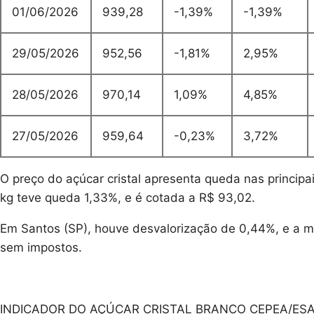
01/06/2026
939,28
-1,39%
-1,39%
29/05/2026
952,56
-1,81%
2,95%
28/05/2026
970,14
1,09%
4,85%
27/05/2026
959,64
-0,23%
3,72%
O preço do açúcar cristal apresenta queda nas princip
kg teve queda 1,33%, e é cotada a R$ 93,02.
Em Santos (SP), houve desvalorização de 0,44%, e a 
sem impostos.
INDICADOR DO AÇÚCAR CRISTAL BRANCO CEPEA/ESA