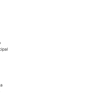
o
ipal
da
o