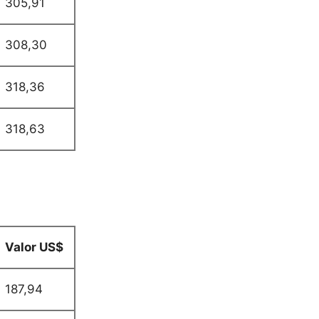
305,91
308,30
318,36
318,63
Valor US$
187,94