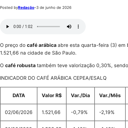
Posted by
Redação
–
3 de junho de 2026
O preço do
café arábica
abre esta quarta-feira (3) em
1.521,66 na cidade de São Paulo.
O
café robusta
também teve valorização 0,30%, sendo
INDICADOR DO CAFÉ ARÁBICA CEPEA/ESALQ
DATA
Valor R$
Var./Dia
Var./Mês
02/06/2026
1.521,66
-0,79%
-2,19%