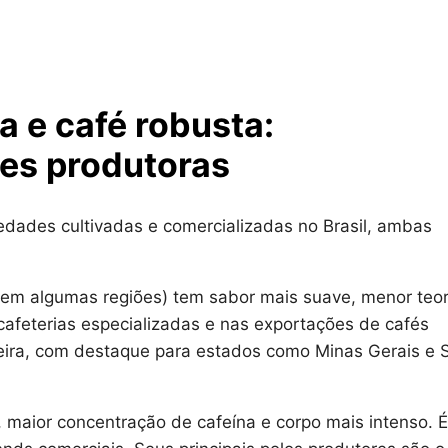
a e café robusta:
ões produtoras
iedades cultivadas e comercializadas no Brasil, ambas
 em algumas regiões) tem sabor mais suave, menor teo
 cafeterias especializadas e nas exportações de cafés
eira, com destaque para estados como Minas Gerais e 
 maior concentração de cafeína e corpo mais intenso. É