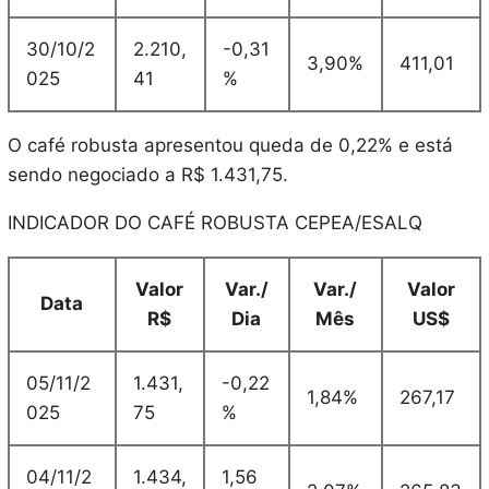
30/10/2
2.210,
-0,31
3,90%
411,01
025
41
%
O café robusta apresentou queda de 0,22% e está
sendo negociado a R$ 1.431,75.
INDICADOR DO CAFÉ ROBUSTA CEPEA/ESALQ
Valor
Var./
Var./
Valor
Data
R$
Dia
Mês
US$
05/11/2
1.431,
-0,22
1,84%
267,17
025
75
%
04/11/2
1.434,
1,56