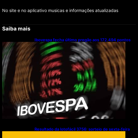
No site e no aplicativo musicas e informações atualizadas
Saiba mais
Ibovespa fecha último pregão aos 172.494 pontos
Resultado da lotofácil 3756: sorteio de sexta-feira
(07/08/2026)