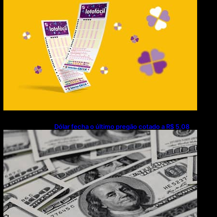
Dólar fecha o último pregão cotado a R$ 5,08