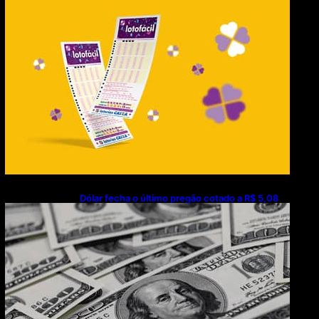
(07/08/2026)
Dólar fecha o último pregão cotado a R$ 5,08