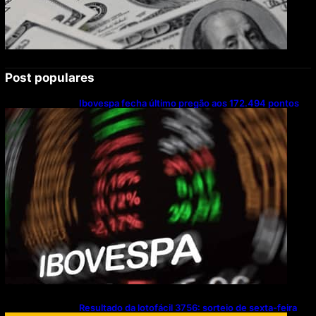
Post populares
Ibovespa fecha último pregão aos 172.494 pontos
Resultado da lotofácil 3756: sorteio de sexta-feira