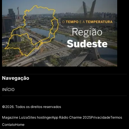
Navegação
INÍCIO
©2026.
Todos os direitos reservados
Magazine Luiza
Sites hostinger
App Rádio Charme 2025
Privacidade
Termos
Contato
Home