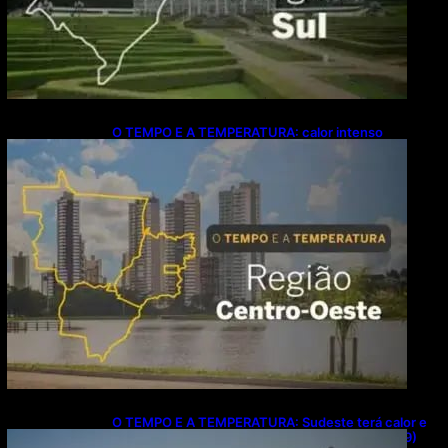
O TEMPO E A TEMPERATURA: calor intenso
predomina no Centro-Oeste neste domingo (9)
O TEMPO E A TEMPERATURA: Sudeste terá calor e
possibilidade de chuva isolada neste domingo (9)