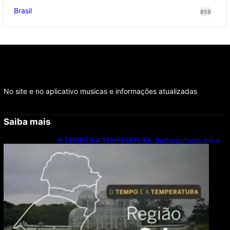
Brasil
859
No site e no aplicativo musicas e informações atualizadas
Saiba mais
O TEMPO E A TEMPERATURA: Sul terá chuva, frio e
possibilidade de trovoadas neste domingo (9)