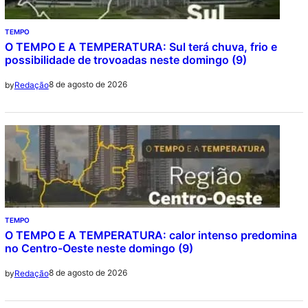
TEMPO
O TEMPO E A TEMPERATURA: Sul terá chuva, frio e
possibilidade de trovoadas neste domingo (9)
8 de agosto de 2026
by
Redação
TEMPO
O TEMPO E A TEMPERATURA: calor intenso predomina
no Centro-Oeste neste domingo (9)
8 de agosto de 2026
by
Redação