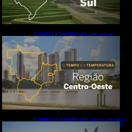
O TEMPO E A TEMPERATURA: calor intenso
predomina no Centro-Oeste neste domingo (9)
O TEMPO E A TEMPERATURA: Sudeste terá calor e
possibilidade de chuva isolada neste domingo (9)