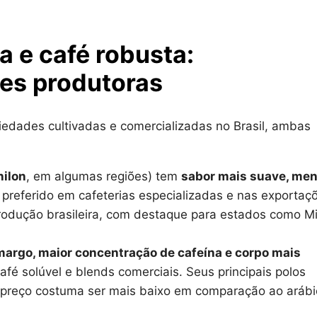
a e café robusta:
ões produtoras
iedades cultivadas e comercializadas no Brasil, ambas
nilon
, em algumas regiões) tem
sabor mais suave, men
 preferido em cafeterias especializadas e nas exportaç
rodução brasileira, com destaque para estados como M
argo, maior concentração de cafeína e corpo mais
fé solúvel e blends comerciais. Seus principais polos
u preço costuma ser mais baixo em comparação ao arábi