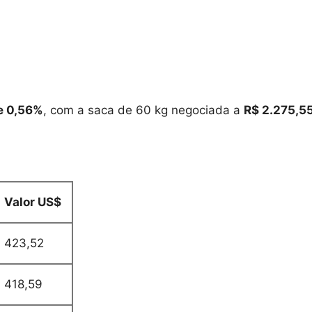
de 0,56%
, com a saca de 60 kg negociada a
R$ 2.275,5
Valor US$
423,52
418,59