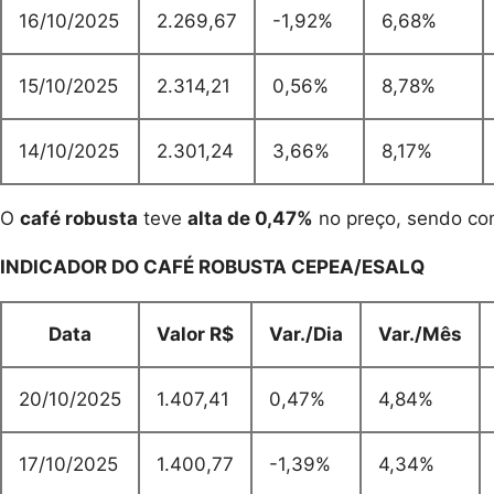
16/10/2025
2.269,67
-1,92%
6,68%
15/10/2025
2.314,21
0,56%
8,78%
14/10/2025
2.301,24
3,66%
8,17%
O
café robusta
teve
alta de 0,47%
no preço, sendo co
INDICADOR DO CAFÉ ROBUSTA CEPEA/ESALQ
Data
Valor R$
Var./Dia
Var./Mês
20/10/2025
1.407,41
0,47%
4,84%
17/10/2025
1.400,77
-1,39%
4,34%