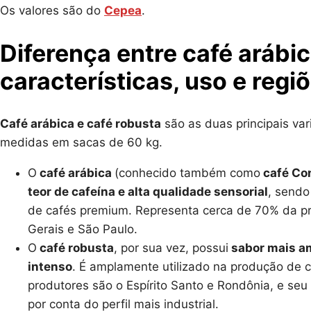
Os valores são do
Cepea
.
Diferença entre café arábic
características, uso e regi
Café arábica e café robusta
são as duas principais var
medidas em sacas de 60 kg.
O
café arábica
(conhecido também como
café Co
teor de cafeína e alta qualidade sensorial
, sendo
de cafés premium. Representa cerca de 70% da p
Gerais e São Paulo.
O
café robusta
, por sua vez, possui
sabor mais am
intenso
. É amplamente utilizado na produção de ca
produtores são o Espírito Santo e Rondônia, e se
por conta do perfil mais industrial.