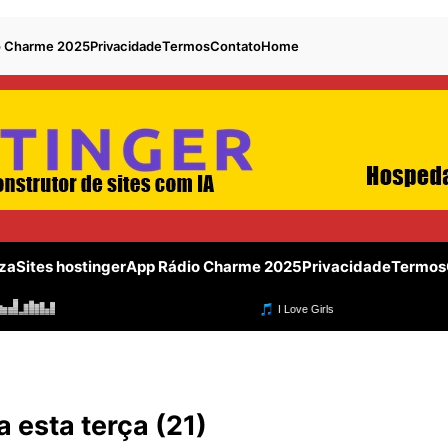
o Charme 2025
Privacidade
Termos
Contato
Home
za
Sites hostinger
App Rádio Charme 2025
Privacidade
Termos
a esta terça (21)