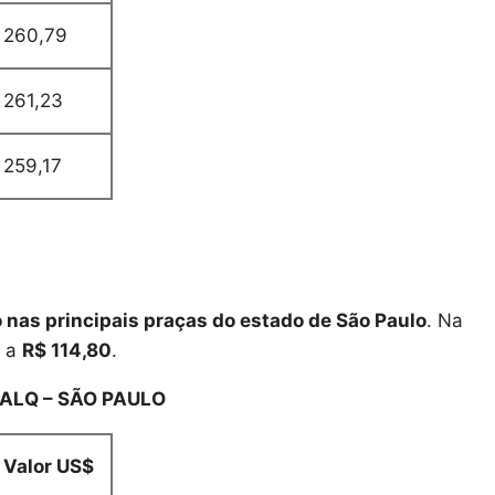
260,79
261,23
259,17
 nas principais praças do estado de São Paulo
. Na
a a
R$ 114,80
.
ALQ – SÃO PAULO
Valor US$