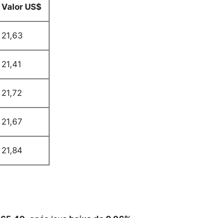
Valor US$
21,63
21,41
21,72
21,67
21,84