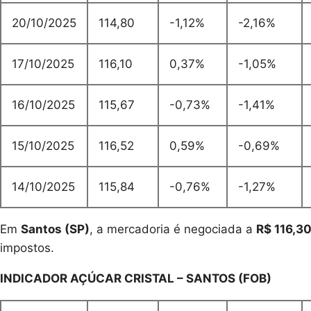
20/10/2025
114,80
-1,12%
-2,16%
17/10/2025
116,10
0,37%
-1,05%
16/10/2025
115,67
-0,73%
-1,41%
15/10/2025
116,52
0,59%
-0,69%
14/10/2025
115,84
-0,76%
-1,27%
Em
Santos (SP)
, a mercadoria é negociada a
R$ 116,3
impostos.
INDICADOR AÇÚCAR CRISTAL – SANTOS (FOB)