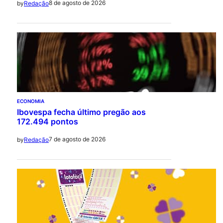
8 de agosto de 2026
by
Redação
ECONOMIA
Ibovespa fecha último pregão aos
172.494 pontos
7 de agosto de 2026
by
Redação