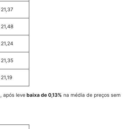
21,37
21,48
21,24
21,35
21,19
0
, após leve
baixa de 0,13%
na média de preços sem