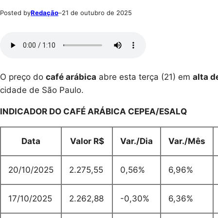
Posted by
Redação
–
21 de outubro de 2025
O preço do
café arábica
abre esta terça (21) em
alta 
cidade de São Paulo.
INDICADOR DO CAFÉ ARÁBICA CEPEA/ESALQ
Data
Valor R$
Var./Dia
Var./Mês
20/10/2025
2.275,55
0,56%
6,96%
17/10/2025
2.262,88
-0,30%
6,36%