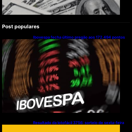
Post populares
Ibovespa fecha último pregão aos 172.494 pontos
Resultado da lotofácil 3756: sorteio de sexta-feira
(07/08/2026)