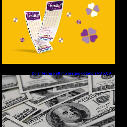
Dólar fecha o último pregão cotado a R$ 5,08