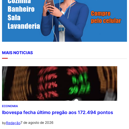
MAIS NOTICIAS
ECONOMIA
Ibovespa fecha último pregão aos 172.494 pontos
7 de agosto de 2026
by
Redação