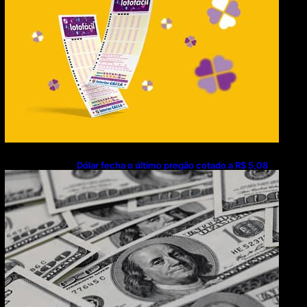
Dólar fecha o último pregão cotado a R$ 5,08