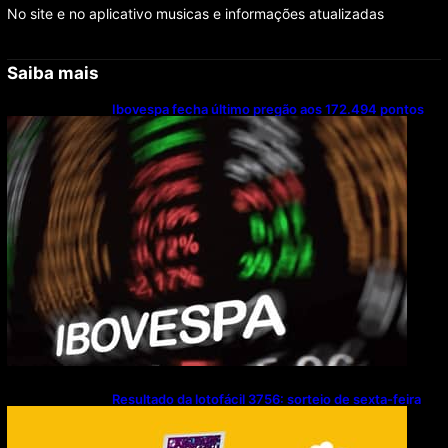
No site e no aplicativo musicas e informações atualizadas
Saiba mais
Ibovespa fecha último pregão aos 172.494 pontos
Resultado da lotofácil 3756: sorteio de sexta-feira
(07/08/2026)