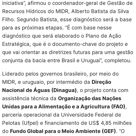
iniciativa”, afirmou o coordenador-geral de Gestão de
Recursos Hídricos do MIDR, Alberto Batista da Silva
Filho. Segundo Batista, esse diagnóstico será a base
para as próximas etapas. “É com base nesse
diagnóstico que será elaborado o Plano de Ação
Estratégica, que é o documento-chave do projeto e
que vai orientar as diretrizes futuras para uma gestão
conjunta da bacia entre Brasil e Uruguai”, completou.
Liderado pelos governos brasileiro, por meio do
MIDR, e uruguaio, por intermédio da
Direção
Nacional de Águas (Dinagua)
, o projeto conta com
assistência técnica da
Organização das Nações
Unidas para a Alimentação e a Agricultura (FAO)
,
parceria operacional da Universidade Federal de
Pelotas (Ufpel) e financiamento de US$ 4,85 milhões
do
Fundo Global para o Meio Ambiente (GEF)
. “O