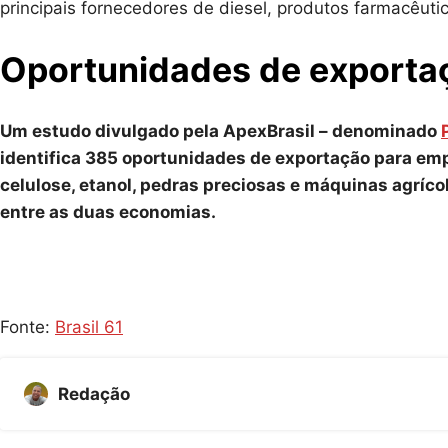
principais fornecedores de diesel, produtos farmacêuti
Oportunidades de exporta
Um estudo divulgado pela ApexBrasil – denominado
identifica 385 oportunidades de exportação para emp
celulose, etanol, pedras preciosas e máquinas agríco
entre as duas economias.
Fonte:
Brasil 61
Redação