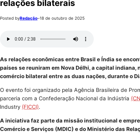
relações bilaterais
Posted by
Redação
–
18 de outubro de 2025
As relações econômicas entre Brasil e Índia se enco
países se reuniram em Nova Délhi, a capital indiana, ne
comércio bilateral entre as duas nações, durante o D
O evento foi organizado pela Agência Brasileira de P
parceria com a Confederação Nacional da Indústria
(CN
Industry
(FICCI)
.
A iniciativa faz parte da missão institucional e empr
Comércio e Serviços (MDIC) e do Ministério das Rela