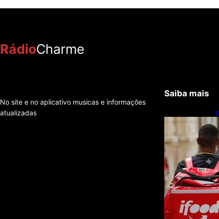
Rádio
Charme
Saiba mais
No site e no aplicativo musicas e informações
atualizadas
C
f
e