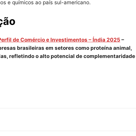
cos e químicos ao país sul-americano.
ção
Perfil de Comércio e Investimentos – Índia 2025
–
resas brasileiras em setores como proteína animal,
las, refletindo o alto potencial de complementaridade