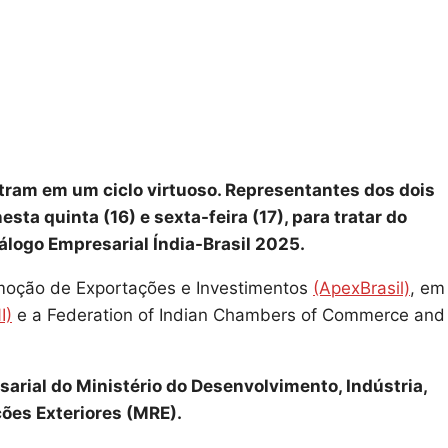
ntram em um ciclo virtuoso. Representantes dos dois
sta quinta (16) e sexta-feira (17), para tratar do
iálogo Empresarial Índia-Brasil 2025.
romoção de Exportações e Investimentos
(ApexBrasil)
, em
I)
e a Federation of Indian Chambers of Commerce and
esarial do Ministério do Desenvolvimento, Indústria,
ções Exteriores (MRE).