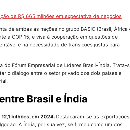
ação de R$ 665 milhões em expectativa de negócios
unta de ambas as nações no grupo BASIC (Brasil, África
ante a COP 15, e visa à cooperação em questões de
ntável e na necessidade de transições justas para
 do Fórum Empresarial de Líderes Brasil–Índia. Trata-
tar o diálogo entre o setor privado dos dois países e
ial.
tre Brasil e Índia
$ 12,1 bilhões, em 2024.
Destacaram-se as exportações
 algodão. A Índia, por sua vez, se firmou como um dos