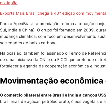
no Japão
Exporta Mais Brasil chega à 40ª edição com moviment
Para a ApexBrasil, a premiação reforça a atuação conj
Sul, Índia e China). O grupo foi formado em 2009, dur
mudança climática, com foco em desenvolvimento suste
sociedades de baixo carbono.
Na ocasião, também foi assinado o Termo de Referência
de uma iniciativa da CNI e da FICCI que pretende estrei
fortalecer a agenda de cooperação econômica e industr
Movimentação econômica en
O comércio bilateral entre Brasil e Índia alcançou US
brasileiras de açúcar, petróleo bruto, óleos vegetais e