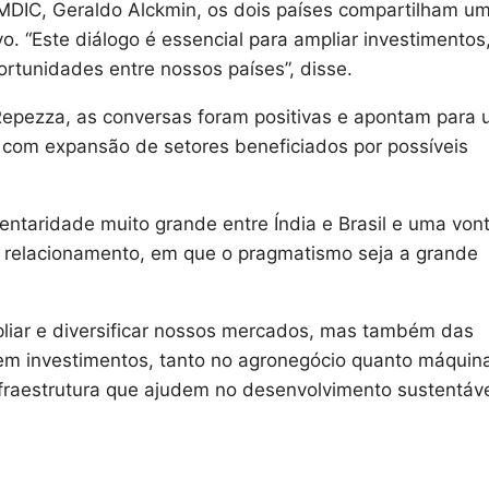
 MDIC, Geraldo Alckmin, os dois países compartilham u
. “Este diálogo é essencial para ampliar investimentos
ortunidades entre nossos países”, disse.
 Repezza, as conversas foram positivas e apontam para
e com expansão de setores beneficiados por possíveis
ntaridade muito grande entre Índia e Brasil e uma von
 relacionamento, em que o pragmatismo seja a grande
iar e diversificar nossos mercados, mas também das
m investimentos, tanto no agronegócio quanto máquin
nfraestrutura que ajudem no desenvolvimento sustentáv