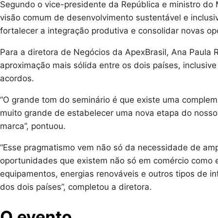
Segundo o vice-presidente da República e ministro do
visão comum de desenvolvimento sustentável e inclusivo
fortalecer a integração produtiva e consolidar novas op
Para a diretora de Negócios da ApexBrasil, Ana Paula
aproximação mais sólida entre os dois países, inclusiv
acordos.
“O grande tom do seminário é que existe uma compleme
muito grande de estabelecer uma nova etapa do nosso
marca”, pontuou.
“Esse pragmatismo vem não só da necessidade de ampl
oportunidades que existem não só em comércio como e
equipamentos, energias renováveis e outros tipos de i
dos dois países”, completou a diretora.
O evento