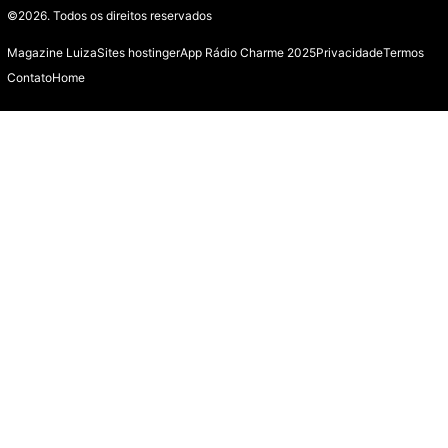
©2026.
Todos os direitos reservados
Magazine Luiza
Sites hostinger
App Rádio Charme 2025
Privacidade
Termos
Contato
Home