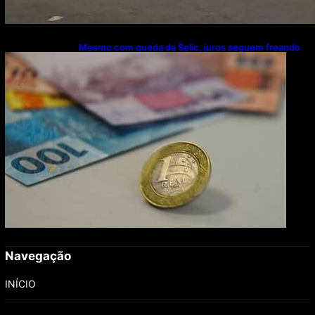
Mesmo com queda da Selic, juros seguem freando
investimentos, diz CNI
Navegação
INÍCIO