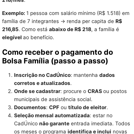
218/mês
.
Exemplo:
1 pessoa com salário mínimo (R$ 1.518) em
família de 7 integrantes → renda per capita de
R$
216,85
. Como está
abaixo de R$ 218
, a família é
elegível
ao benefício.
Como receber o pagamento do
Bolsa Família (passo a passo)
Inscrição no CadÚnico
: mantenha
dados
corretos e atualizados
.
Onde se cadastrar
: procure o
CRAS
ou postos
municipais de assistência social.
Documentos
:
CPF
ou
título de eleitor
.
Seleção mensal automatizada
: estar no
CadÚnico
não garante
entrada imediata. Todos
os meses o programa
identifica e inclui
novas