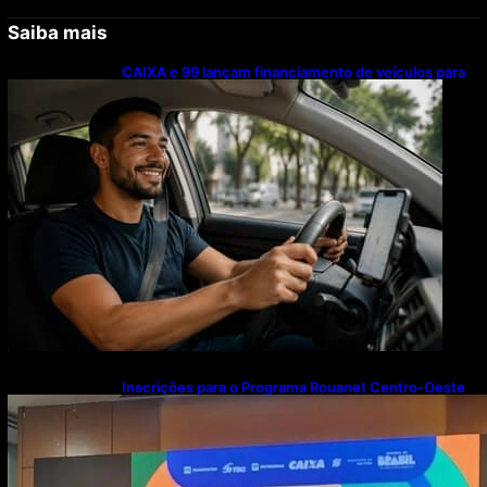
Saiba mais
CAIXA e 99 lançam financiamento de veículos para
motoristas parceiros; confira as regras
Inscrições para o Programa Rouanet Centro-Oeste
seguem abertas até 13 de agosto