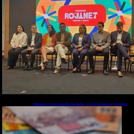
Mesmo com queda da Selic, juros seguem freando
investimentos, diz CNI