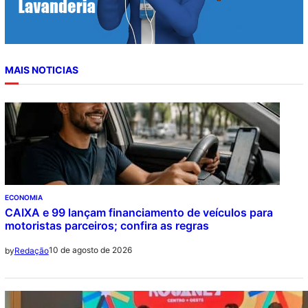
MAIS NOTICIAS
ECONOMIA
CAIXA e 99 lançam financiamento de veículos para
motoristas parceiros; confira as regras
10 de agosto de 2026
by
Redação