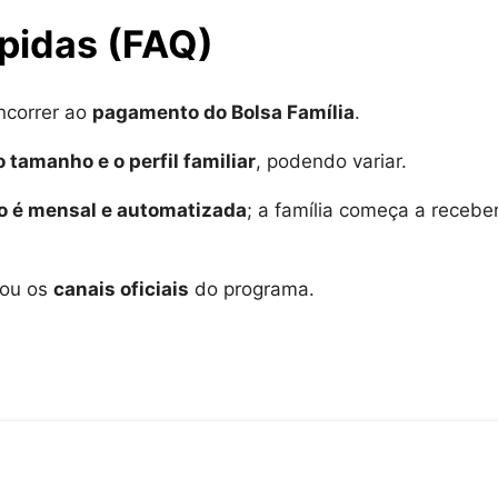
ápidas (FAQ)
ncorrer ao
pagamento do Bolsa Família
.
 tamanho e o perfil familiar
, podendo variar.
o é mensal e automatizada
; a família começa a recebe
 ou os
canais oficiais
do programa.