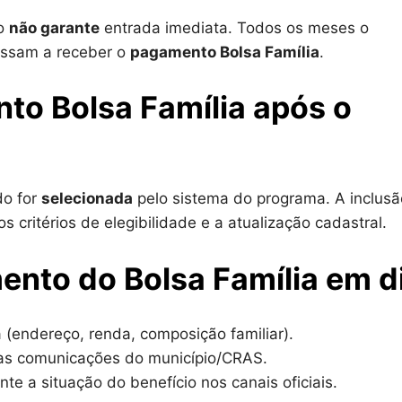
co
não garante
entrada imediata. Todos os meses o
assam a receber o
pagamento Bolsa Família
.
o Bolsa Família após o
o for
selecionada
pelo sistema do programa. A inclusã
 critérios de elegibilidade e a atualização cadastral.
ento do Bolsa Família em d
endereço, renda, composição familiar).
 as comunicações do município/CRAS.
nte a situação do benefício nos canais oficiais.