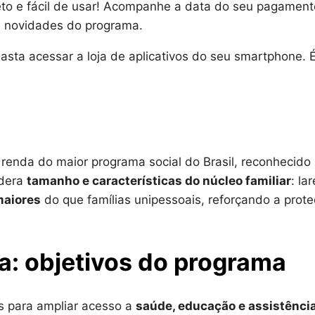
eto e fácil de usar! Acompanhe a data do seu pagament
as novidades do programa.
basta acessar a loja de aplicativos do seu smartphone. 
renda do maior programa social do Brasil, reconhecido
idera
tamanho e características do núcleo familiar
: la
maiores
do que famílias unipessoais, reforçando a prot
a: objetivos do programa
as para ampliar acesso a
saúde, educação e assistênci