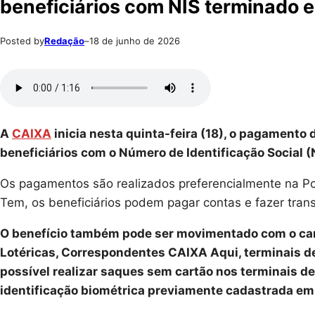
beneficiários com NIS terminado 
Posted by
Redação
–
18 de junho de 2026
A
CAIXA
inicia nesta quinta-feira (18), o pagamento 
beneficiários com o Número de Identificação Social 
Os pagamentos são realizados preferencialmente na 
Tem, os beneficiários podem pagar contas e fazer transf
O benefício também pode ser movimentado com o car
Lotéricas, Correspondentes CAIXA Aqui, terminais d
possível realizar saques sem cartão nos terminais de
identificação biométrica previamente cadastrada e