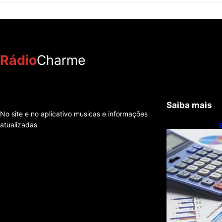
Rádio
Charme
Saiba mais
No site e no aplicativo musicas e informações
atualizadas
B
c
r