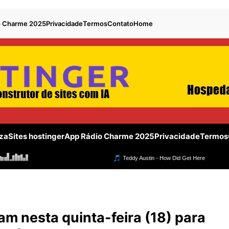
o Charme 2025
Privacidade
Termos
Contato
Home
za
Sites hostinger
App Rádio Charme 2025
Privacidade
Termos
m nesta quinta-feira (18) para