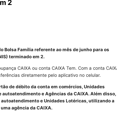
em 2
do Bolsa Família referente ao mês de junho para os
(NIS) terminado em 2.
Poupança CAIXA ou conta CAIXA Tem. Com a conta CAI
erências diretamente pelo aplicativo no celular.
tão de débito da conta em comércios, Unidades
e autoatendimento e Agências da CAIXA. Além disso,
 autoatendimento e Unidades Lotéricas, utilizando a
m uma agência da CAIXA.