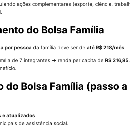
iculando ações complementares (esporte, ciência, trabal
l
.
ento do Bolsa Família
a por pessoa
da família deve ser de
até R$ 218/mês
.
mília de 7 integrantes → renda per capita de
R$ 216,85
.
nefício.
do Bolsa Família (passo a
 e atualizados
.
icipais de assistência social.