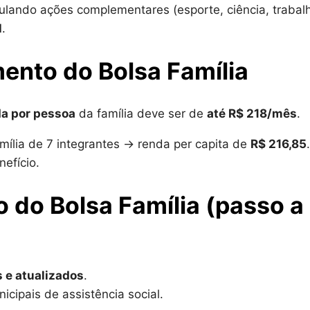
iculando ações complementares (esporte, ciência, trabal
l
.
ento do Bolsa Família
a por pessoa
da família deve ser de
até R$ 218/mês
.
mília de 7 integrantes → renda per capita de
R$ 216,85
.
nefício.
do Bolsa Família (passo a
 e atualizados
.
icipais de assistência social.