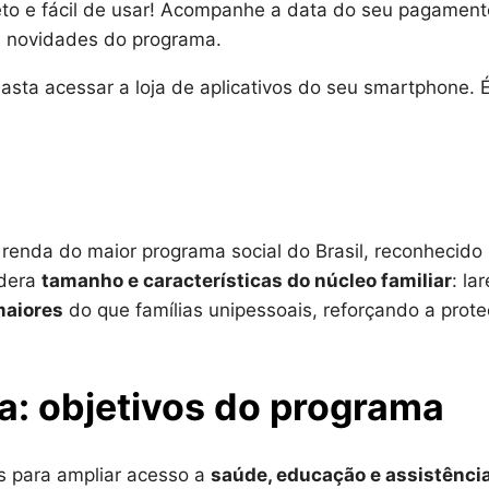
eto e fácil de usar! Acompanhe a data do seu pagament
as novidades do programa.
basta acessar a loja de aplicativos do seu smartphone. 
renda do maior programa social do Brasil, reconhecido
idera
tamanho e características do núcleo familiar
: la
maiores
do que famílias unipessoais, reforçando a prot
a: objetivos do programa
as para ampliar acesso a
saúde, educação e assistênci