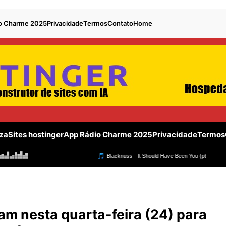
o Charme 2025
Privacidade
Termos
Contato
Home
za
Sites hostinger
App Rádio Charme 2025
Privacidade
Termos
m nesta quarta-feira (24) para