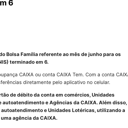
em 6
do Bolsa Família referente ao mês de junho para os
(NIS) terminado em 6.
Poupança CAIXA ou conta CAIXA Tem. Com a conta CAI
erências diretamente pelo aplicativo no celular.
tão de débito da conta em comércios, Unidades
e autoatendimento e Agências da CAIXA. Além disso,
 autoatendimento e Unidades Lotéricas, utilizando a
m uma agência da CAIXA.