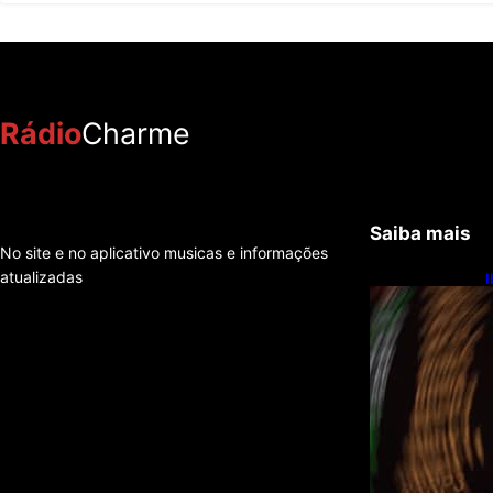
Rádio
Charme
Saiba mais
No site e no aplicativo musicas e informações
atualizadas
I
1