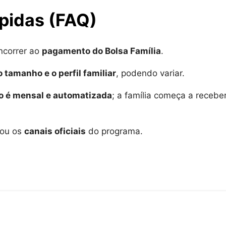
ápidas (FAQ)
ncorrer ao
pagamento do Bolsa Família
.
 tamanho e o perfil familiar
, podendo variar.
o é mensal e automatizada
; a família começa a recebe
 ou os
canais oficiais
do programa.