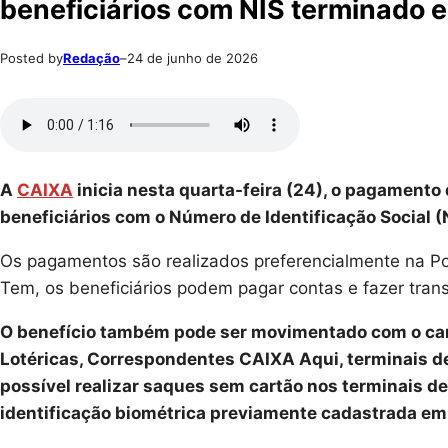
beneficiários com NIS terminado 
Posted by
Redação
–
24 de junho de 2026
A
CAIXA
inicia nesta quarta-feira (24), o pagamento 
beneficiários com o Número de Identificação Social 
Os pagamentos são realizados preferencialmente na 
Tem, os beneficiários podem pagar contas e fazer transf
O benefício também pode ser movimentado com o car
Lotéricas, Correspondentes CAIXA Aqui, terminais d
possível realizar saques sem cartão nos terminais de
identificação biométrica previamente cadastrada e