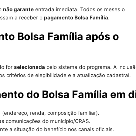
co
não garante
entrada imediata. Todos os meses o
assam a receber o
pagamento Bolsa Família
.
o Bolsa Família após o
o for
selecionada
pelo sistema do programa. A inclusã
 critérios de elegibilidade e a atualização cadastral.
ento do Bolsa Família em d
endereço, renda, composição familiar).
 as comunicações do município/CRAS.
nte a situação do benefício nos canais oficiais.