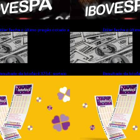
ólar fecha o último pregão cotado a
Dólar fecha o últi
$ 5,12
R$ 5,12
esultado da lotofácil 3754: sorteio
Resultado da lotofá
e quarta-feira (05/08/2026)
de quarta-feira (0