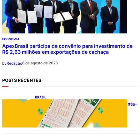
ECONOMIA
ApexBrasil participa de convênio para investimento de
R$ 2,63 milhões em exportações de cachaça
6 de agosto de 2026
by
Redação
POSTS RECENTES
BRASIL
Resultado da Mega-Sena 3041 nesta quinta-
feira (06/08/2026)