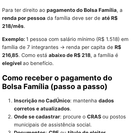
Para ter direito ao
pagamento do Bolsa Família
, a
renda por pessoa
da família deve ser de
até R$
218/mês
.
Exemplo:
1 pessoa com salário mínimo (R$ 1.518) em
família de 7 integrantes → renda per capita de
R$
216,85
. Como está
abaixo de R$ 218
, a família é
elegível
ao benefício.
Como receber o pagamento do
Bolsa Família (passo a passo)
Inscrição no CadÚnico
: mantenha
dados
corretos e atualizados
.
Onde se cadastrar
: procure o
CRAS
ou postos
municipais de assistência social.
Documentos
:
CPF
ou
título de eleitor
.