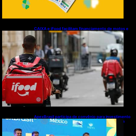
CAIXA e iFood facilitam financiamento de motos e
bicicletas elétricas para entregadores
ApexBrasil participa de convênio para investimento
de R$ 2,63 milhões em exportações de cachaça