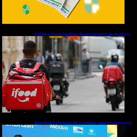
CAIXA e iFood facilitam financiamento de motos e
bicicletas elétricas para entregadores
ApexBrasil participa de convênio para investimento
de R$ 2,63 milhões em exportações de cachaça