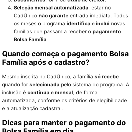
Seleção mensal automatizada
: estar no
CadÚnico
não garante
entrada imediata. Todos
os meses o programa
identifica e inclui
novas
famílias que passam a receber o
pagamento
Bolsa Família
.
Quando começa o pagamento Bolsa
Família após o cadastro?
Mesmo inscrita no CadÚnico, a família
só recebe
quando for
selecionada
pelo sistema do programa. A
inclusão é
contínua e mensal
, de forma
automatizada, conforme os critérios de elegibilidade
e a atualização cadastral.
Dicas para manter o pagamento do
Bolsa Família em dia